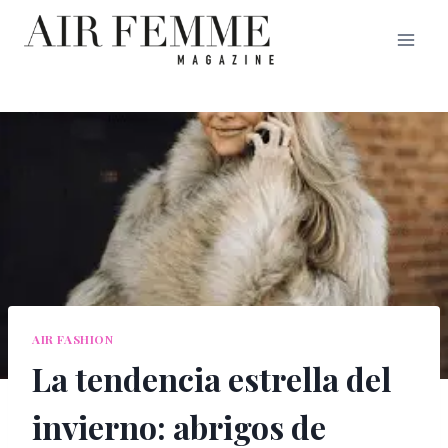
Saltar
al
contenido
AIR FASHION
La tendencia estrella del
invierno: abrigos de