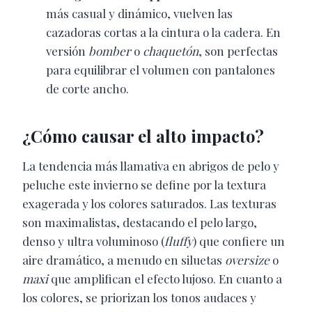
más casual y dinámico, vuelven las
cazadoras cortas a la cintura o la cadera. En
versión
bomber
o
chaquetón
, son perfectas
para equilibrar el volumen con pantalones
de corte ancho.
¿Cómo causar el alto impacto?
La tendencia más llamativa en abrigos de pelo y
peluche este invierno se define por la textura
exagerada y los colores saturados. Las texturas
son maximalistas, destacando el pelo largo,
denso y ultra voluminoso (
fluffy
) que confiere un
aire dramático, a menudo en siluetas
oversize
o
maxi
que amplifican el efecto lujoso. En cuanto a
los colores, se priorizan los tonos audaces y