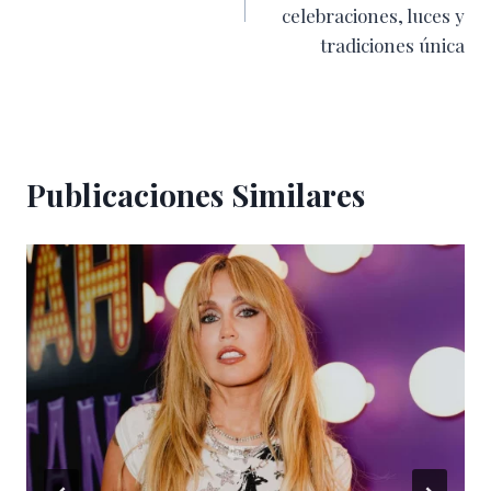
entradas
celebraciones, luces y
tradiciones única
Publicaciones Similares