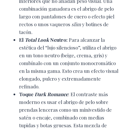
inferiores que no añadan peso visual. Una
combinación ganadora es el abrigo de pelo
largo con pantalones de cuero o efecto piel
rectos o unos vaqueros
slim
y botines de
tacón.
El
Total Look
Neutro:
Para alcanzar la
estética del “lujo silencioso”, utiliza el abrigo
en un tono neutro (beige, crema, gris) y
combínalo con un conjunto monocromático
en la misma gama. Esto crea un efecto visual
elongado, pulcro y extremadamente
refinado.
Toque
Dark Romance
: El contraste más
moderno es usar el abrigo de pelo sobre
prendas lenceras como un minivestido de
satén o encaje, combinado con medias
tupidas y botas gruesas. Esta mezcla de