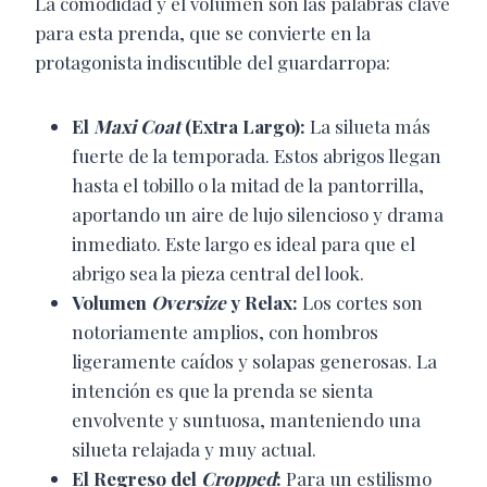
La comodidad y el volumen son las palabras clave
para esta prenda, que se convierte en la
protagonista indiscutible del guardarropa:
El
Maxi Coat
(Extra Largo):
La silueta más
fuerte de la temporada. Estos abrigos llegan
hasta el tobillo o la mitad de la pantorrilla,
aportando un aire de lujo silencioso y drama
inmediato. Este largo es ideal para que el
abrigo sea la pieza central del look.
Volumen
Oversize
y Relax:
Los cortes son
notoriamente amplios, con hombros
ligeramente caídos y solapas generosas. La
intención es que la prenda se sienta
envolvente y suntuosa, manteniendo una
silueta relajada y muy actual.
El Regreso del
Cropped
:
Para un estilismo