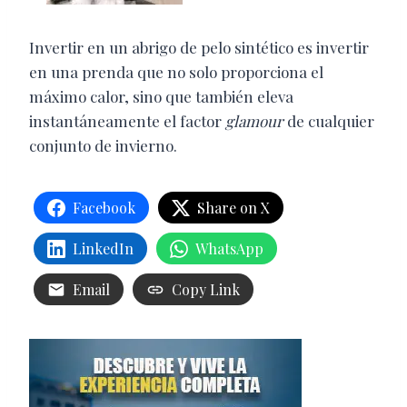
Invertir en un abrigo de pelo sintético es invertir
en una prenda que no solo proporciona el
máximo calor, sino que también eleva
instantáneamente el factor
glamour
de cualquier
conjunto de invierno.
Facebook
Share on X
LinkedIn
WhatsApp
Email
Copy Link