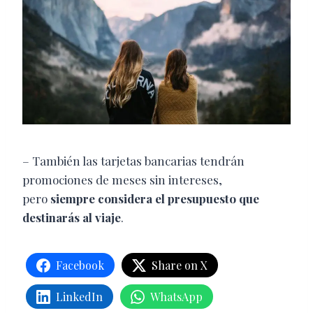
– También las tarjetas bancarias tendrán
promociones de meses sin intereses,
pero
siempre considera el presupuesto que
destinarás al viaje
.
Facebook
Share on X
LinkedIn
WhatsApp