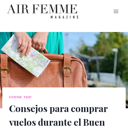
Saltar
al
contenido
FEMME TRIP
Consejos para comprar
vuelos durante el Buen