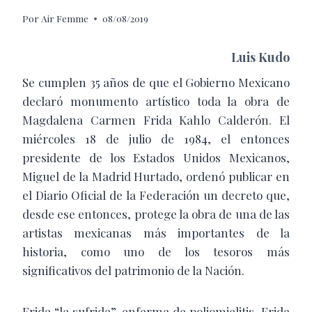
Por
Air Femme
08/08/2019
Luis Kudo
S
e cumplen 35 años de que el Gobierno Mexicano
declaró monumento artístico toda la obra de
Magdalena Carmen Frida Kahlo Calderón. El
miércoles 18 de julio de 1984, el entonces
presidente de los Estados Unidos Mexicanos,
Miguel de la Madrid Hurtado, ordenó publicar en
el Diario Oficial de la Federación un decreto que,
desde ese entonces, protege la obra de una de las
artistas mexicanas más importantes de la
historia, como uno de los tesoros más
significativos del patrimonio de la Nación.
Frida “la sufrida”, enferma de poliomielitis, Frida