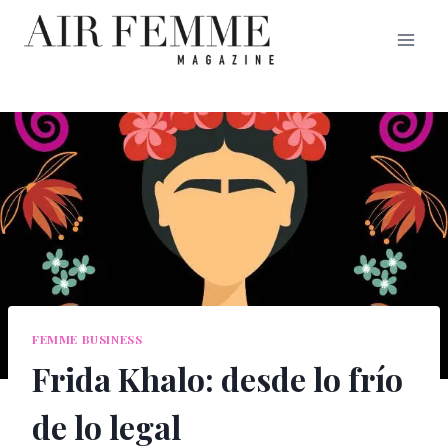
Saltar
al
contenido
FEMME BUSINESS
Frida Khalo: desde lo frío
de lo legal