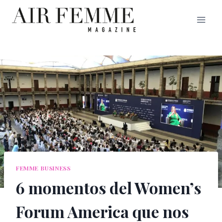
Saltar
al
contenido
FEMME BUSINESS
6 momentos del Women’s
Forum America que nos