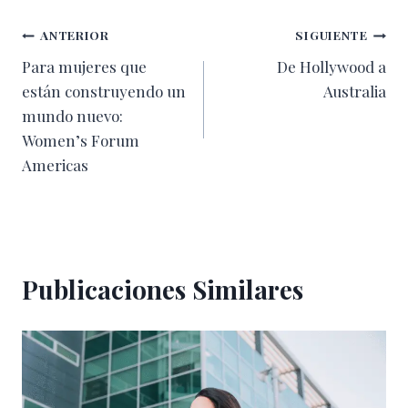
Navegación
ANTERIOR
SIGUIENTE
Para mujeres que
De Hollywood a
de
están construyendo un
Australia
entradas
mundo nuevo:
Women’s Forum
Americas
Publicaciones Similares