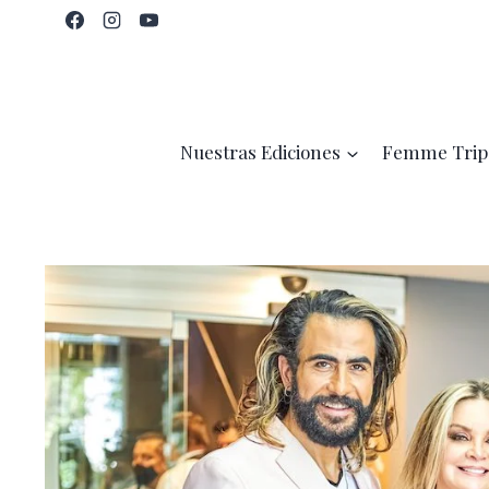
Saltar
al
contenido
Nuestras Ediciones
Femme Trip