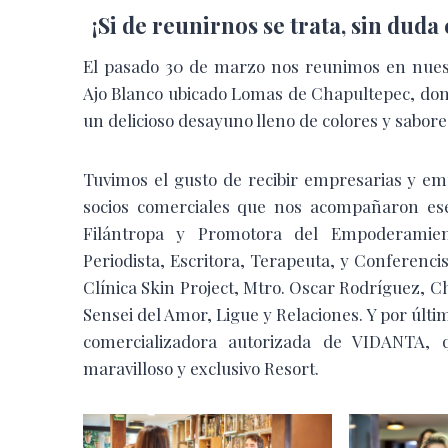
¡Si de reunirnos se trata, sin dud
El pasado 30 de marzo nos reunimos en nues
Ajo Blanco ubicado Lomas de Chapultepec, don
un delicioso desayuno lleno de colores y sabore
Tuvimos el gusto de recibir empresarias y e
socios comerciales que nos acompañaron ese
Filántropa y Promotora del Empoderamient
Periodista, Escritora, Terapeuta, y Conferenc
Clínica Skin Project, Mtro. Oscar Rodríguez, 
Sensei del Amor, Ligue y Relaciones. Y por últ
comercializadora autorizada de VIDANTA, 
maravilloso y exclusivo Resort.