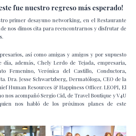
a este fue nuestro regreso más esperado!
tro primer desayuno networking, en el Restaurante
de nos dimos cita para reencontrarnos y disfrutar de
s.
mpresarios, así como amigas y amigos y por supuesto
 día, además, Chely Lerdo de Tejada, empresaria,
o Femenino, Verónica del Castillo, Conductora,
ista. Dra. Jesse Schwartzberg, Dermatóloga, CEO de la
Chief Human Resources & Happiness Officer. LEOPI, El
imo nos acompañó Sergio Cid, de Travel Boutique y V4U
quien nos habló de los próximos planes de este