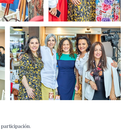
participación.