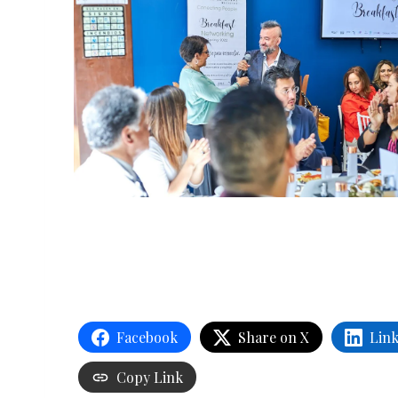
Facebook
Share on X
Lin
Copy Link