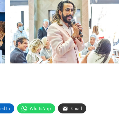
kedIn
WhatsApp
Email