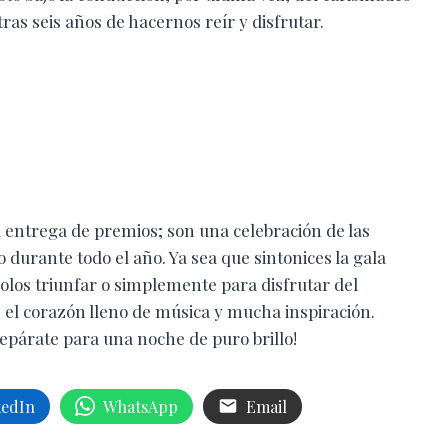
as seis años de hacernos reír y disfrutar.
 entrega de premios; son una celebración de las
durante todo el año. Ya sea que sintonices la gala
dolos triunfar o simplemente para disfrutar del
 el corazón lleno de música y mucha inspiración.
repárate para una noche de puro brillo!
kedIn
WhatsApp
Email