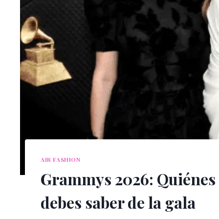
AIR FASHION
Grammys 2026: Quiénes c
debes saber de la gala