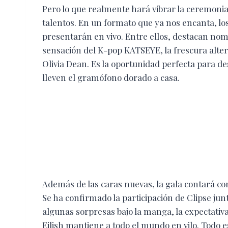
Pero lo que realmente hará vibrar la ceremonia
talentos. En un formato que ya nos encanta, lo
presentarán en vivo. Entre ellos, destacan no
sensación del K-pop KATSEYE, la frescura alter
Olivia Dean. Es la oportunidad perfecta para de
lleven el gramófono dorado a casa.
Además de las caras nuevas, la gala contará co
Se ha confirmado la participación de Clipse jun
algunas sorpresas bajo la manga, la expectativa
Eilish mantiene a todo el mundo en vilo. Todo e