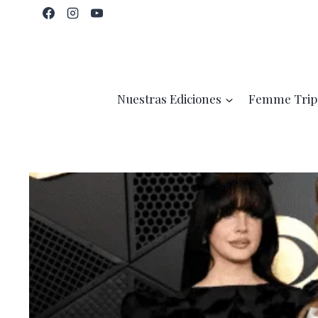
Saltar
al
contenido
Nuestras Ediciones
Femme Trip