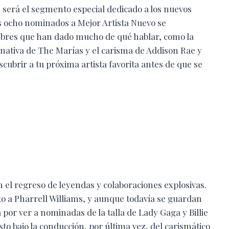
 será el segmento especial dedicado a los nuevos
s ocho nominados a Mejor Artista Nuevo se
mbres que han dado mucho de qué hablar, como la
nativa de The Marías y el carisma de Addison Rae y
scubrir a tu próxima artista favorita antes de que se
n el regreso de leyendas y colaboraciones explosivas.
to a Pharrell Williams, y aunque todavía se guardan
 por ver a nominadas de la talla de Lady Gaga y Billie
sto bajo la conducción, por última vez, del carismático