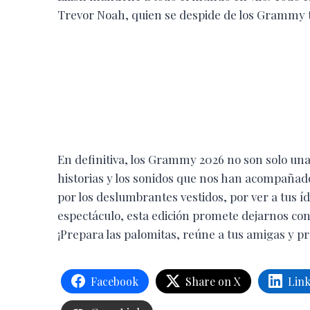
Trevor Noah, quien se despide de los Grammy tr
En definitiva, los Grammy 2026 no son solo una
historias y los sonidos que nos han acompañado 
por los deslumbrantes vestidos, por ver a tus í
espectáculo, esta edición promete dejarnos con
¡Prepara las palomitas, reúne a tus amigas y p
Facebook
Share on X
Lin