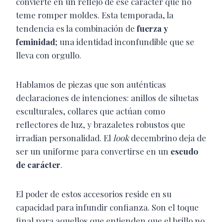
convierte en un reflejo de ese carácter que no
teme romper moldes. Esta temporada, la
tendencia es la combinación de
fuerza y
feminidad
; una identidad inconfundible que se
lleva con orgullo.
Hablamos de piezas que son auténticas
declaraciones de intenciones: anillos de siluetas
esculturales, collares que actúan como
reflectores de luz, y brazaletes robustos que
irradian personalidad. El
look
decembrino deja de
ser un uniforme para convertirse en un
escudo
de carácter
.
El poder de estos accesorios reside en su
capacidad para infundir confianza. Son el toque
final para aquellos que entienden que el brillo no