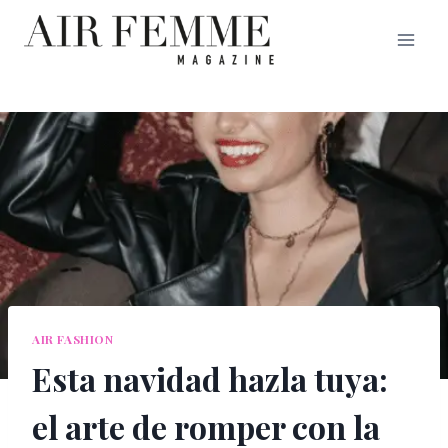
Saltar
al
contenido
AIR FASHION
Esta navidad hazla tuya:
el arte de romper con la