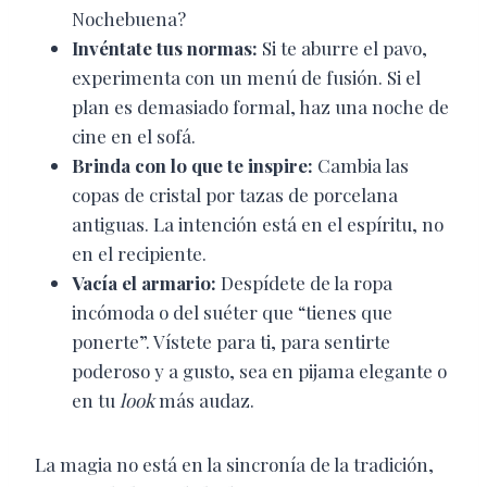
Nochebuena?
Invéntate tus normas:
Si te aburre el pavo,
experimenta con un menú de fusión. Si el
plan es demasiado formal, haz una noche de
cine en el sofá.
Brinda con lo que te inspire:
Cambia las
copas de cristal por tazas de porcelana
antiguas. La intención está en el espíritu, no
en el recipiente.
Vacía el armario:
Despídete de la ropa
incómoda o del suéter que “tienes que
ponerte”. Vístete para ti, para sentirte
poderoso y a gusto, sea en pijama elegante o
en tu
look
más audaz.
La magia no está en la sincronía de la tradición,