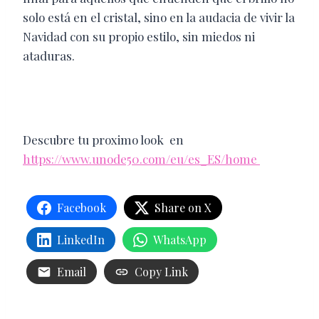
solo está en el cristal, sino en la audacia de vivir la
Navidad con su propio estilo, sin miedos ni
ataduras.
Descubre tu proximo look en
https://www.unode50.com/eu/es_ES/home
Facebook
Share on X
LinkedIn
WhatsApp
Email
Copy Link