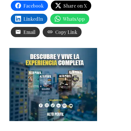
Facebook
Share on X
LinkedIn
WhatsApp
Email
Copy Link