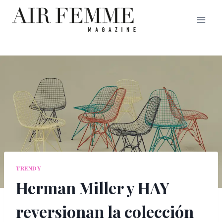
Saltar
al
contenido
TRENDY
Herman Miller y HAY
reversionan la colección