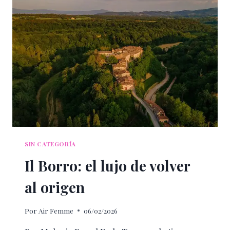
POR
CÁNCER;
DETECTAR
A
TIEMPO
IMPORTA
SIN CATEGORÍA
Il Borro: el lujo de volver
al origen
Por
Air Femme
06/02/2026