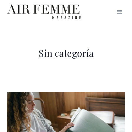
Saltar
al
contenido
Sin categoría