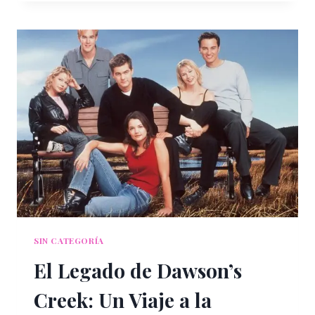
RESTAURANTES
EN
LA
PAZ
Y
TODOS
SANTOS
SIN CATEGORÍA
El Legado de Dawson’s
Creek: Un Viaje a la