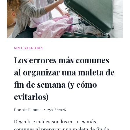
SIN CATEGORÍA
Los errores más comunes
al organizar una maleta de
fin de semana (y cómo
evitarlos)
Por
Air Femme
25/06/2026
Descubre cuáles son los errores más
comunes al preparar una maleta de fin de