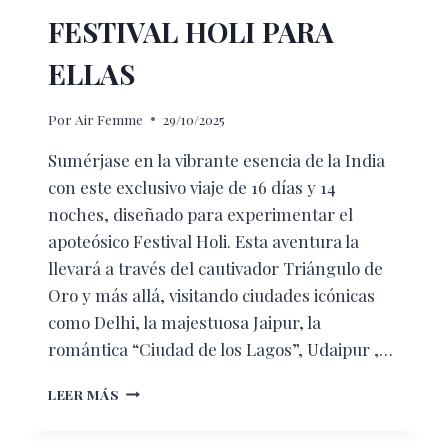
FESTIVAL HOLI PARA
ELLAS
Por
Air Femme
29/10/2025
Sumérjase en la vibrante esencia de la India
con este exclusivo viaje de 16 días y 14
noches, diseñado para experimentar el
apoteósico Festival Holi. Esta aventura la
llevará a través del cautivador Triángulo de
Oro y más allá, visitando ciudades icónicas
como Delhi, la majestuosa Jaipur, la
romántica “Ciudad de los Lagos”, Udaipur ,…
FESTIVAL
LEER MÁS
HOLI
PARA