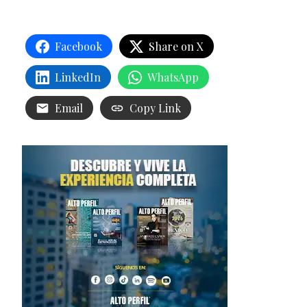
Facebook
Share on X
LinkedIn
WhatsApp
Email
Copy Link