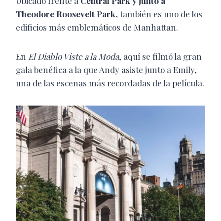
Ubicado frente a
Central Park y junto a
Theodore Roosevelt Park
, también es uno de los
edificios más emblemáticos de Manhattan.
En
El Diablo Viste a la Moda
, aquí se filmó la gran
gala benéfica a la que Andy asiste junto a Emily,
una de las escenas más recordadas de la película.