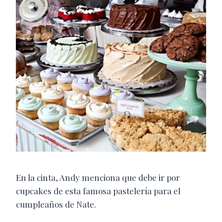
En la cinta, Andy menciona que debe ir por
cupcakes de esta famosa pastelería para el
cumpleaños de Nate.