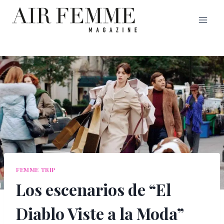
Saltar
al
contenido
FEMME TRIP
Los escenarios de “El
Diablo Viste a la Moda”