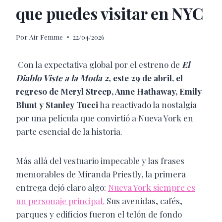
que puedes visitar en NYC
Por
Air Femme
22/04/2026
Con la expectativa global por el estreno de
El
Diablo Viste a la Moda 2,
este 29 de abril, el
regreso de Meryl Streep, Anne Hathaway, Emily
Blunt y Stanley Tucci
ha reactivado la nostalgia
por una película que convirtió a Nueva York en
parte esencial de la historia.
Más allá del vestuario impecable y las frases
memorables de Miranda Priestly, la primera
entrega dejó claro algo:
Nueva York siempre es
un personaje principal.
Sus avenidas, cafés,
parques y edificios fueron el telón de fondo