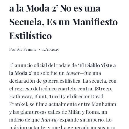
a la Moda 2’ No es una
Secuela, Es un Manifiesto
Estilístico
Por
Air Femme
12/11/2025
El anuncio oficial del rodaje de
‘El Diablo Viste a
la Moda 2’
no solo fue un
teaser
—fue una
declaración de guerra estilística. La secuela, con
el regreso del icónico cuarteto central (Streep,
Hathaway, Blunt, Tucci) y el director David
Frankel, se filma actualmente entre Manhattan
y las glamurosas calles de Milán y Roma, un
indicio de que
Runway
expande su imperio. Lo
más impactante, y que ha generado un susurro