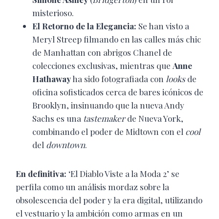
misterioso.
El Retorno de la Elegancia:
Se han visto a
Meryl Streep filmando en las calles más chic
de Manhattan con abrigos Chanel de
colecciones exclusivas, mientras que
Anne
Hathaway
ha sido fotografiada con
looks
de
oficina sofisticados cerca de bares icónicos de
Brooklyn, insinuando que la nueva Andy
Sachs es una
tastemaker
de Nueva York,
combinando el poder de Midtown con el
cool
del
downtown
.
En definitiva:
‘El Diablo Viste a la Moda 2’ se
perfila como un análisis mordaz sobre la
obsolescencia del poder y la era digital, utilizando
el vestuario y la ambición como armas en un