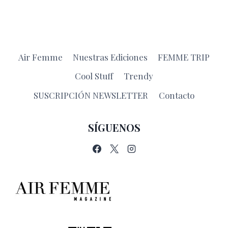
Air Femme
Nuestras Ediciones
FEMME TRIP
Cool Stuff
Trendy
SUSCRIPCIÓN NEWSLETTER
Contacto
SÍGUENOS