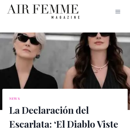
Saltar
al
contenido
NEWS
La Declaración del
Escarlata: ‘El Diablo Viste