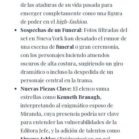
de las ataduras de su vida pasada para
emerger completamente como una figura
de poder en el
high-fashion
.
Sospechas de un Funeral:
Fotos filtradas del
set en Nueva York han desatado el rumor de
una escena de
funeral
o gran ceremonia,
con los personajes luciendo atuendos
oscuros de alta costura, sugiriendo un giro
dramático o incluso la despedida de un
personaje central en la trama.
Nuevas Piezas Clave:
El elenco suma
estrellas como
Kenneth Branagh
,
interpretando al enigmático esposo de
Miranda, cuya presencia podría ser clave
para entender las vulnerabilidades de la
Editora Jefe, y la adición de talentos como
Simone Ashley
(
Bridgerton
) en un rol