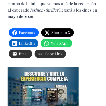
campo de batalla que va más allá de la redacción.
El esperado
fashion-thriller
llegará a los cines en
mayo de 2026
.
Facebook
Share on X
LinkedIn
WhatsApp
Email
Copy Link