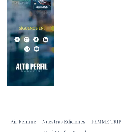
Air Femme
Nuestras Ediciones
FEMME TRIP