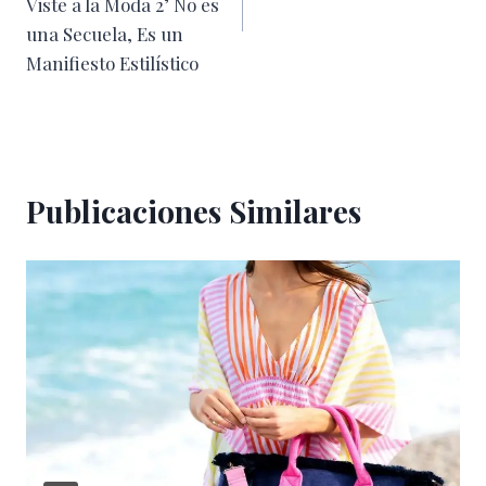
entradas
Viste a la Moda 2’ No es
una Secuela, Es un
Manifiesto Estilístico
Publicaciones Similares