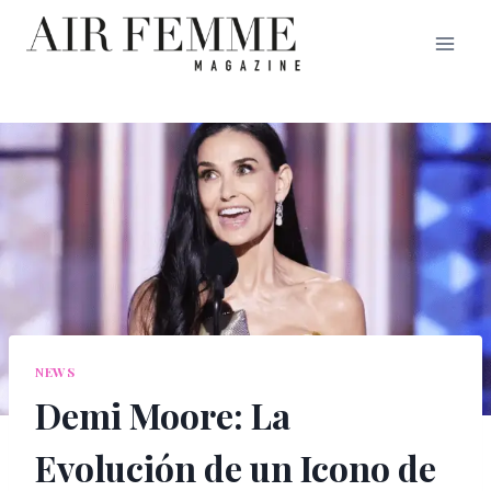
Saltar
al
contenido
NEWS
Demi Moore: La
Evolución de un Icono de