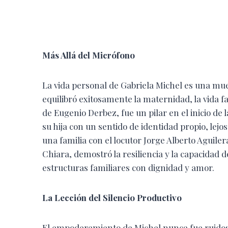
​Más Allá del Micrófono
​La vida personal de Gabriela Michel es una mu
equilibró exitosamente la maternidad, la vida f
de Eugenio Derbez, fue un pilar en el inicio de l
su hija con un sentido de identidad propio, lej
una familia con el locutor Jorge Alberto Aguilera
Chiara, demostró la resiliencia y la capacidad d
estructuras familiares con dignidad y amor.
​La Lección del Silencio Productivo
​El empoderamiento de Michel nunca fue ruidoso