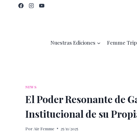
Saltar
al
contenido
Nuestras Ediciones
Femme Trip
NEWS
El Poder Resonante de Ga
Institucional de su Propi
Por
Air Femme
25/11/2025