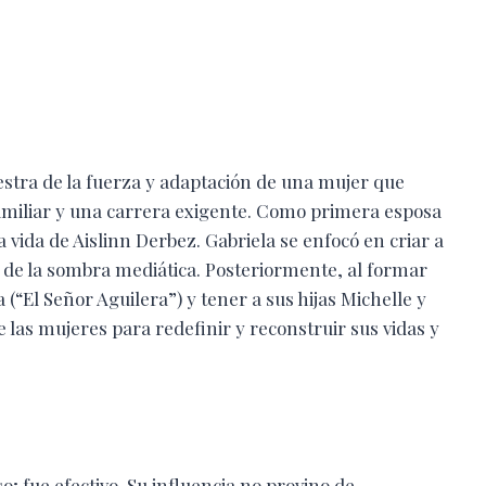
estra de la fuerza y adaptación de una mujer que
amiliar y una carrera exigente.
Como primera esposa
a vida de Aislinn Derbez. Gabriela se enfocó en criar a
os de la sombra mediática. Posteriormente, al formar
 (“El Señor Aguilera”) y tener a sus hijas Michelle y
e las mujeres para redefinir y reconstruir sus vidas y
; fue efectivo. Su influencia no provino de