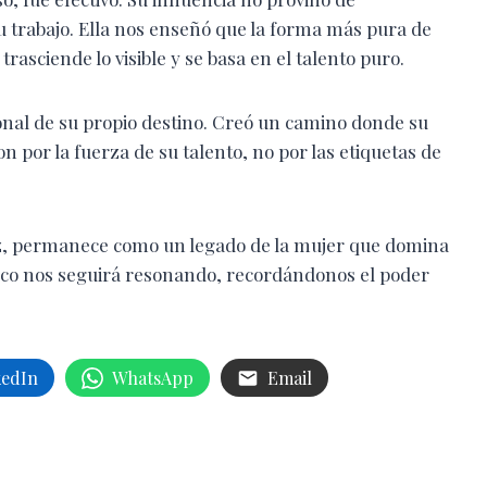
su trabajo. Ella nos enseñó que la forma más pura de
asciende lo visible y se basa en el talento puro.
cional de su propio destino. Creó un camino donde su
n por la fuerza de su talento, no por las etiquetas de
idez, permanece como un legado de la mujer que domina
u eco nos seguirá resonando, recordándonos el poder
kedIn
WhatsApp
Email