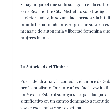
​Si hay un papel que selló su legado en la cult
serie Sex and the City. Michel no solo tradujo las
carácter audaz, la sexualidad liberada y la in
mundo hispanohablante. Al prestar su voz a est
mensaje de autonomía y libertad femenina qu
mujeres latinas.
​La Autoridad del Timbre
​Fuera del drama y la comedia, el timbre de Ga
profesionalismo. Durante años, fue la voz insti
en México. Este rol subraya su capacidad para t
significativo en un campo dominado a menudo p
voz se escuchaba y se respetaba.