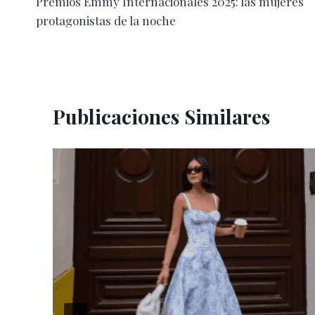
Premios Emmy Internacionales 2025: las mujeres
de
protagonistas de la noche
entradas
Publicaciones Similares