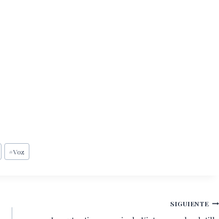
#
Voz
SIGUIENTE