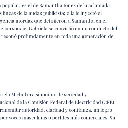
ura popular, es el de Samantha Jones de la aclamada
 líneas de la audaz publicista; ella le inyectó el
teligencia mordaz que definieron a Samantha en el
e personaje, Gabriela se convirtió en un conducto del
e resonó profundamente en toda una generación de
briela Michel era sinónimo de seriedad y
tucional de la Comisión Federal de Electricidad (CFE)
ransmitir autoridad, claridad y confianza, un logro
or voces masculinas o perfiles más comerciales. Su