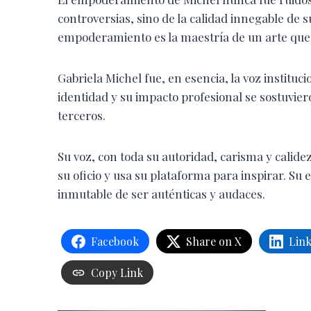
controversias, sino de la calidad innegable de 
empoderamiento es la maestría de un arte que tr
​Gabriela Michel fue, en esencia, la voz institu
identidad y su impacto profesional se sostuviero
terceros.
​Su voz, con toda su autoridad, carisma y cal
su oficio y usa su plataforma para inspirar. S
inmutable de ser auténticas y audaces.
Facebook
Share on X
Lin
Copy Link