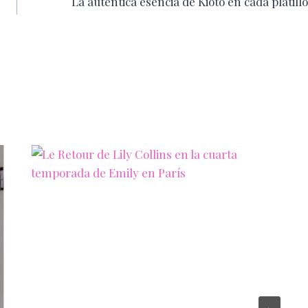
La autentica esencia de Kioto en cada platillo