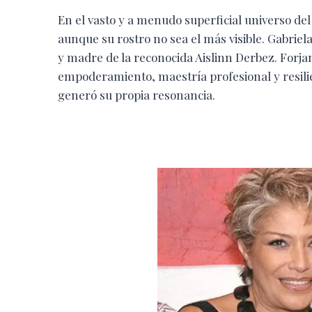
​En el vasto y a menudo superficial universo del
aunque su rostro no sea el más visible. Gabriela
y madre de la reconocida Aislinn Derbez. Forj
empoderamiento, maestría profesional y resilienc
generó su propia resonancia.