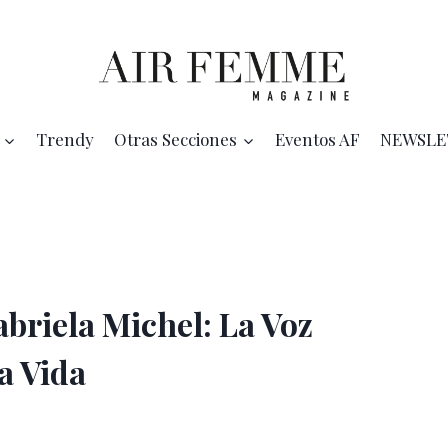
Trendy
Otras Secciones
Eventos AF
NEWSLE
briela Michel: La Voz
a Vida