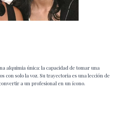
na alquimia única: la capacidad de tomar una
s con solo la voz. Su trayectoria es una lección de
convertir a un profesional en un ícono.