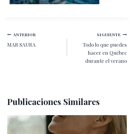
Navegación
ANTERIOR
SIGUIENTE
MAR SAURA
Todo lo que puedes
de
hacer en Québec
entradas
durante el verano
Publicaciones Similares