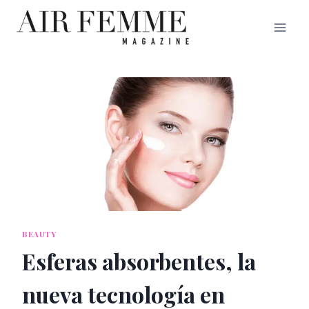
Saltar
al
contenido
BEAUTY
Esferas absorbentes, la
nueva tecnología en