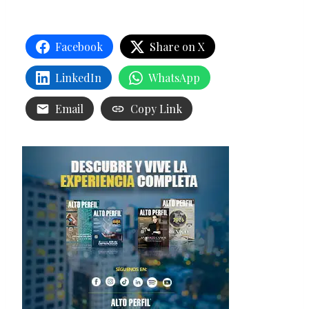
Facebook
Share on X
LinkedIn
WhatsApp
Email
Copy Link