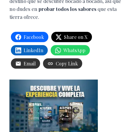
destino que se descubre bocado a bocado, así que
no dudes en
probar todos los sabores
que esta
tierra ofrece.
Facebook
Share on X
LinkedIn
WhatsApp
Email
Copy Link