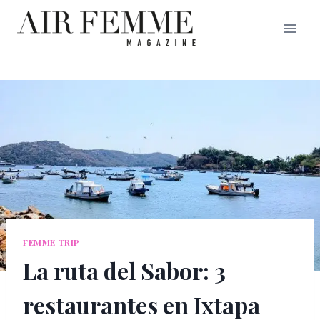
Saltar
al
contenido
FEMME TRIP
La ruta del Sabor: 3
restaurantes en Ixtapa