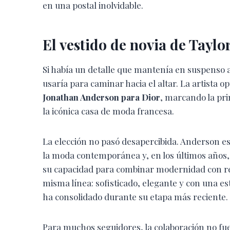
en una postal inolvidable.
El vestido de novia de Taylo
Si había un detalle que mantenía en suspenso a 
usaría para caminar hacia el altar. La artista 
Jonathan Anderson para Dior
, marcando la pri
la icónica casa de moda francesa.
La elección no pasó desapercibida. Anderson es
la moda contemporánea y, en los últimos años,
su capacidad para combinar modernidad con refer
misma línea: sofisticado, elegante y con una est
ha consolidado durante su etapa más reciente.
Para muchos seguidores, la colaboración no fue