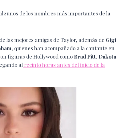
 algunos de los nombres más importantes de la
 de las mejores amigas de Taylor, además de
Gigi
nham
, quienes han acompañado a la cantante en
ieron figuras de Hollywood como
Brad Pitt
,
Dakota
legando al
recinto horas antes del inicio de la