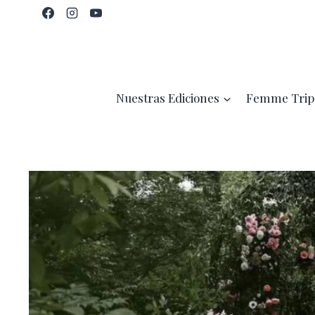
Saltar
al
contenido
Nuestras Ediciones
Femme Trip