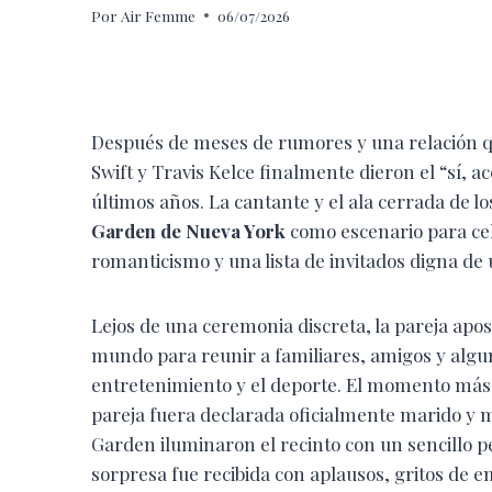
Por
Air Femme
06/07/2026
Después de meses de rumores y una relación q
Swift y Travis Kelce finalmente dieron el “sí, 
últimos años. La cantante y el ala cerrada de lo
Garden de Nueva York
como escenario para ce
romanticismo y una lista de invitados digna de
Lejos de una ceremonia discreta, la pareja apo
mundo para reunir a familiares, amigos y algu
entretenimiento y el deporte. El momento más e
pareja fuera declarada oficialmente marido y 
Garden iluminaron el recinto con un sencillo p
sorpresa fue recibida con aplausos, gritos de em