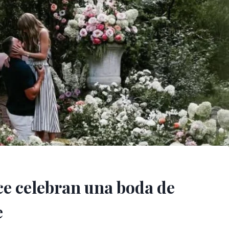
lce celebran una boda de
e