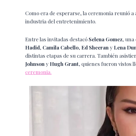
Como era de esperarse, la ceremonia reunió a
industria del entretenimiento.
Entre las invitadas destacó
Selena Gomez
, una
Hadid
,
Camila Cabello
,
Ed Sheeran
y
Lena Du
distintas etapas de su carrera. También asist
Johnson
y
Hugh Grant
, quienes fueron vistos l
ceremonia.