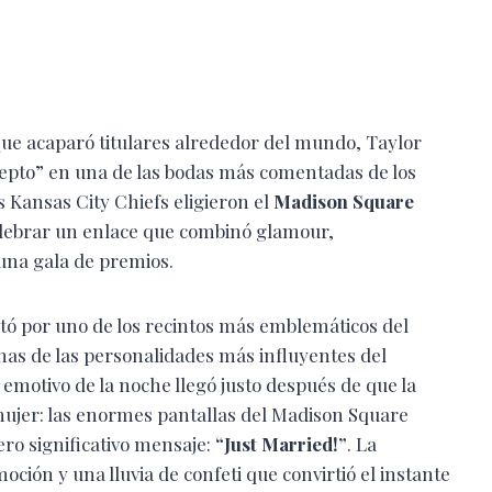
ue acaparó titulares alrededor del mundo, Taylor
acepto” en una de las bodas más comentadas de los
s Kansas City Chiefs eligieron el
Madison Square
lebrar un enlace que combinó glamour,
 una gala de premios.
stó por uno de los recintos más emblemáticos del
nas de las personalidades más influyentes del
motivo de la noche llegó justo después de que la
mujer: las enormes pantallas del Madison Square
ero significativo mensaje:
“Just Married!”
. La
oción y una lluvia de confeti que convirtió el instante