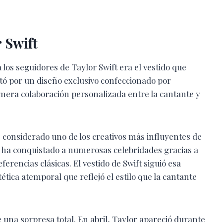
r Swift
los seguidores de Taylor Swift era el vestido que
optó por un diseño exclusivo confeccionado por
mera colaboración personalizada entre la cantante y
 considerado uno de los creativos más influyentes de
 ha conquistado a numerosas celebridades gracias a
encias clásicas. El vestido de Swift siguió esa
ética atemporal que reflejó el estilo que la cantante
 una sorpresa total. En abril, Taylor apareció durante