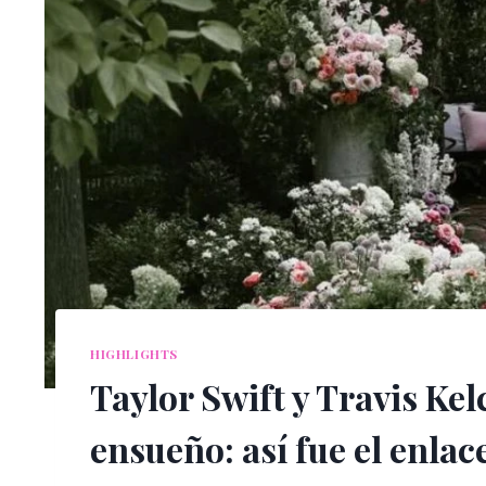
HIGHLIGHTS
Taylor Swift y Travis Ke
ensueño: así fue el enlac