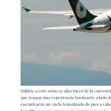
Subirte a este avión es algo fuera de lo conve
que tengas una experiencia fascinante a lado d
encontrarás un vuelo tematizado de pies a cabe
la gatita,
nos referimos a absolutamente todo.