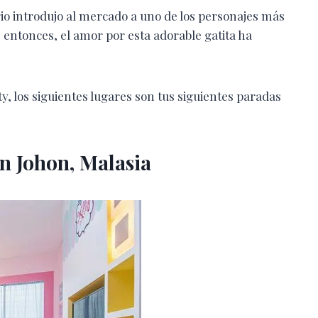
o introdujo al mercado a uno de los personajes más
e entonces, el amor por esta adorable gatita ha
ty, los siguientes lugares son tus siguientes paradas
en Johon, Malasia