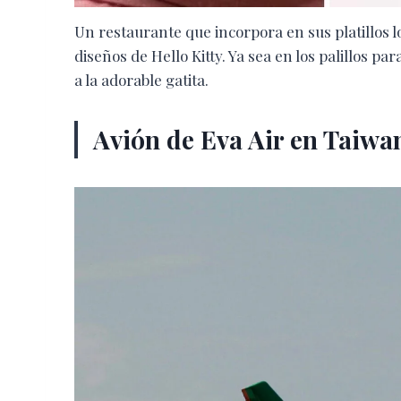
Un restaurante que incorpora en sus platillos l
diseños de Hello Kitty. Ya sea en los palillos p
a la adorable gatita.
Avión de Eva Air en Taiwa