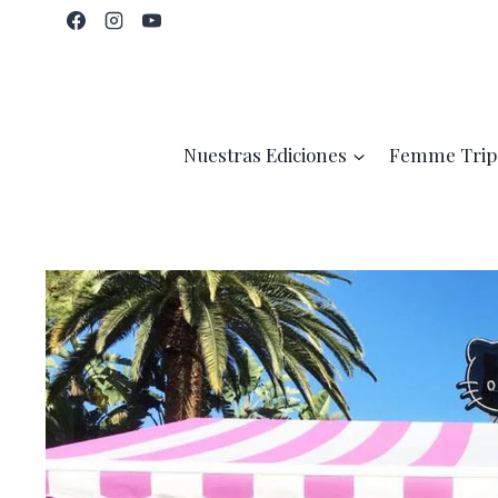
Saltar
al
contenido
Nuestras Ediciones
Femme Trip