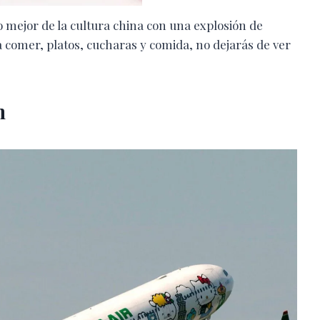
o mejor de la cultura china con una explosión de
ara comer, platos, cucharas y comida, no dejarás de ver
n