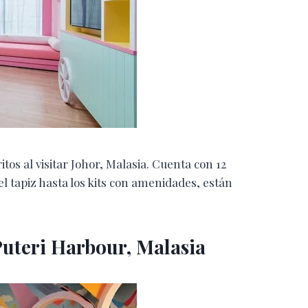
tos al visitar Johor, Malasia. Cuenta con 12
el tapiz hasta los kits con amenidades, están
Puteri Harbour, Malasia