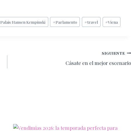
#
Palais Hansen Kempinski
#
Parlamento
#
travel
#
Viena
SIGUIENTE
Cásate en el mejor escenario