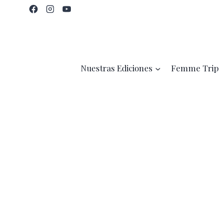
Saltar
al
contenido
Nuestras Ediciones
Femme Trip