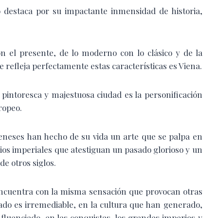
 destaca por su impactante inmensidad de historia,
n el presente, de lo moderno con lo clásico y de la
e refleja perfectamente estas características es Viena.
pintoresca y majestuosa ciudad es la personificación
uropeo.
 vieneses han hecho de su vida un arte que se palpa en
acios imperiales que atestiguan un pasado glorioso y un
e otros siglos.
e encuentra con la misma sensación que provocan otras
ado es irremediable, en la cultura que han generado,
nfluenciado, en las conquistas, los grandes imperios y