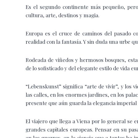
E
s el segundo continente más pequeño, pero
cultura, arte, destinos y magia.
Europa es el cruce de caminos del pasado co
realidad con la fantasía. Y sin duda una urbe qu
Rodeada de viñedos y hermosos bosques, esta 
de lo sofisticado y del elegante estilo de vida e
“Lebenskunst” significa “arte de vivir”, y los
las calles, en los enormes jardines, en los pal
presente que aún guarda la elegancia imperial d
El viajero que llega a Viena por lo general s
grandes capitales europeas. Pensar en su pas
en las guerras, en la ciencia que a tantos ha i