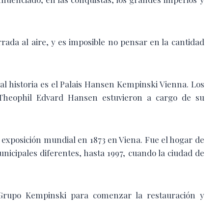
rrada al aire, y es imposible no pensar en la cantidad
ial historia es el Palais Hansen Kempinski Vienna. Los
 Theophil Edvard Hansen estuvieron a cargo de su
exposición mundial en 1873 en Viena. Fue el hogar de
unicipales diferentes, hasta 1997, cuando la ciudad de
 Grupo Kempinski para comenzar la restauración y