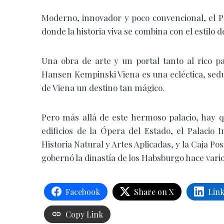
Moderno, innovador y poco convencional, el 
donde la historia viva se combina con el estilo 
Una obra de arte y un portal tanto al rico p
Hansen Kempinski Viena es una ecléctica, sed
de Viena un destino tan mágico.
Pero más allá de este hermoso palacio, hay q
edificios de la Ópera del Estado, el Palacio 
Historia Natural y Artes Aplicadas, y la Caja Po
gobernó la dinastía de los Habsburgo hace vari
Facebook
Share on X
Lin
Copy Link