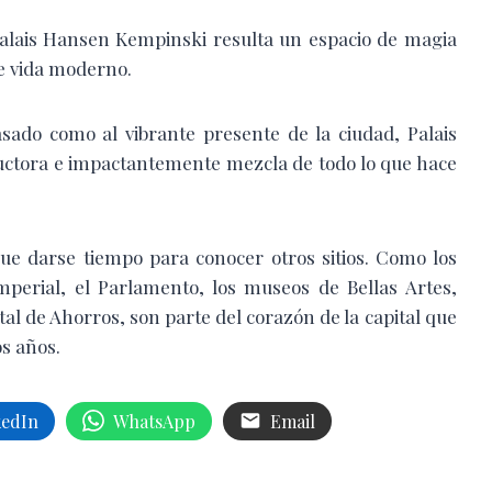
Palais Hansen Kempinski resulta un espacio de magia
de vida moderno.
asado como al vibrante presente de la ciudad, Palais
uctora e impactantemente mezcla de todo lo que hace
ue darse tiempo para conocer otros sitios. Como los
Imperial, el Parlamento, los museos de Bellas Artes,
stal de Ahorros, son parte del corazón de la capital que
os años.
kedIn
WhatsApp
Email