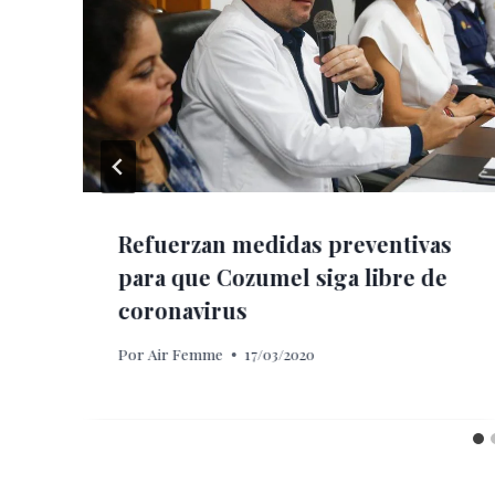
Refuerzan medidas preventivas
para que Cozumel siga libre de
coronavirus
Por
Air Femme
17/03/2020