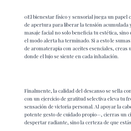
0El bienestar físico y sensorial juega un papel
de apertura para liberar la tensión acumulada 
masaje facial no solo beneficia tu estética, sin
el modo alerta ha terminado. Si a esto le sumas 
de aromaterapia con aceites esenciales, creas
donde el lujo se siente en cada inhalación.
Finalmente, la calidad del descanso se sella con
con un ejercicio de gratitud selectiva eleva tu
sensación de victoria personal. Al apoyar la 
potente gesto de cuidado propio—, cierras un c
despertar radiante, sino la certeza de que está