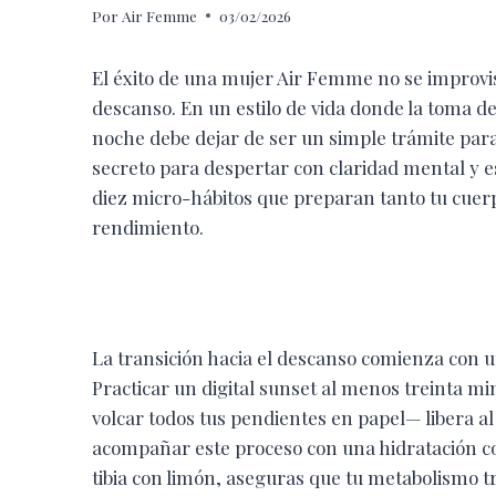
Por
Air Femme
03/02/2026
El éxito de una mujer Air Femme no se improvis
descanso. En un estilo de vida donde la toma de
noche debe dejar de ser un simple trámite para
secreto para despertar con claridad mental y e
diez micro-hábitos que preparan tanto tu cuer
rendimiento.
La transición hacia el descanso comienza con 
Practicar un digital sunset al menos treinta m
volcar todos tus pendientes en papel— libera al 
acompañar este proceso con una hidratación c
tibia con limón, aseguras que tu metabolismo t