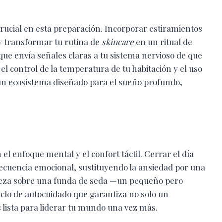
 crucial en esta preparación. Incorporar estiramientos
y transformar tu rutina de
skincare
en un ritual de
o que envía señales claras a tu sistema nervioso de que
el control de la temperatura de tu habitación y el uso
 un ecosistema diseñado para el sueño profundo,
 el enfoque mental y el confort táctil. Cerrar el día
 frecuencia emocional, sustituyendo la ansiedad por una
cabeza sobre una funda de seda —un pequeño pero
iclo de autocuidado que garantiza no solo un
s lista para liderar tu mundo una vez más.