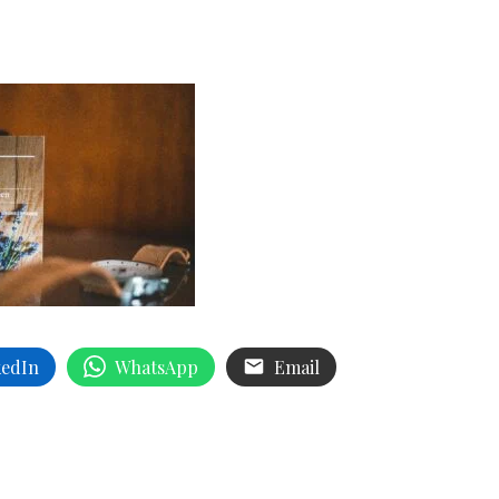
kedIn
WhatsApp
Email