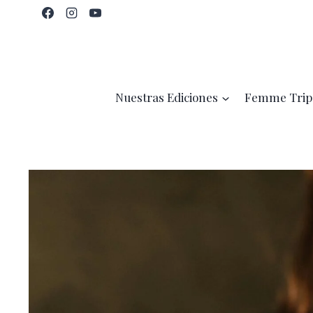
Saltar
al
contenido
Nuestras Ediciones
Femme Trip