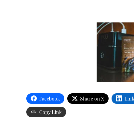
Facebook
Share on X
Lin
Copy Link