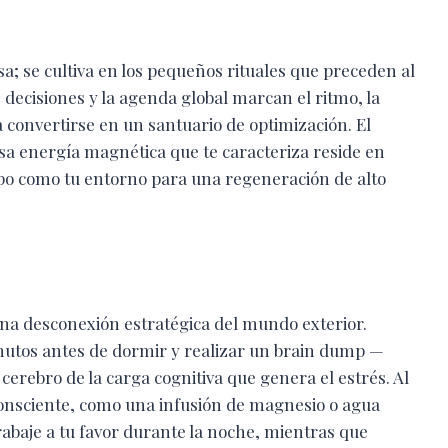
a; se cultiva en los pequeños rituales que preceden al
 decisiones y la agenda global marcan el ritmo, la
 convertirse en un santuario de optimización. El
sa energía magnética que te caracteriza reside en
po como tu entorno para una regeneración de alto
una desconexión estratégica del mundo exterior.
inutos antes de dormir y realizar un brain dump —
cerebro de la carga cognitiva que genera el estrés. Al
onsciente, como una infusión de magnesio o agua
rabaje a tu favor durante la noche, mientras que