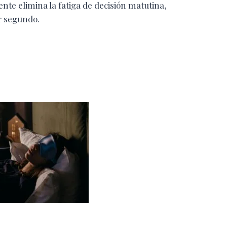
ente elimina la fatiga de decisión matutina,
r segundo.