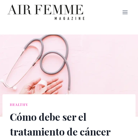
Saltar
al
contenido
HEALTHY
Cómo debe ser el
tratamiento de cáncer