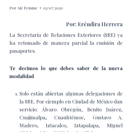
Por
Air Femme
02/07/2020
Por: Eréndira Herrera
La Secretaría de Relaciones Exteriores (SRE) ya
ha retomado de manera parcial la emisión de
pasaportes.
Te decimos lo que debes saber de la nueva
modalidad
Solo están abiertas algunas delegaciones de
la SRE. Por ejemplo en Ciudad de México dan
servicio: Álvaro Obregón, Benito Juárez,
Cuajimalpa, Cuauhtémoc, Gustavo A.
Madero, Iztacalco, Iztapalapa, Miguel