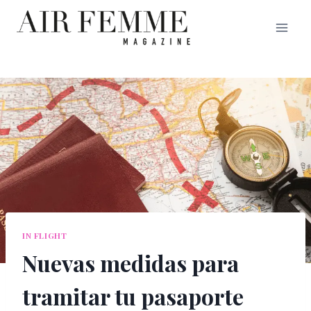
Saltar
al
contenido
IN FLIGHT
Nuevas medidas para
tramitar tu pasaporte