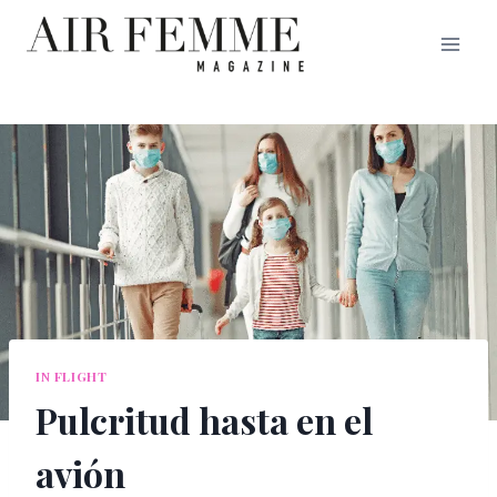
Saltar
al
contenido
IN FLIGHT
Pulcritud hasta en el
avión