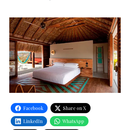
Facebook
Share on X
LinkedIn
WhatsApp