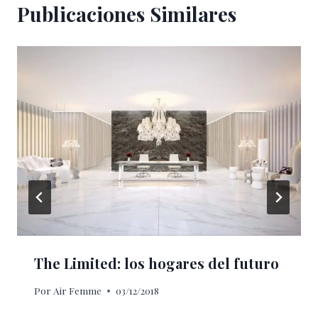
Publicaciones Similares
The Limited: los hogares del futuro
Por
Air Femme
03/12/2018