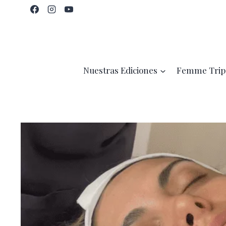
Saltar
al
contenido
Nuestras Ediciones
Femme Trip