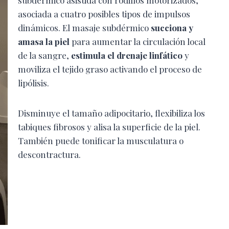
subdérmico asistida con rodillos motorizados,
asociada a cuatro posibles tipos de impulsos
dinámicos. El masaje subdérmico
succiona y
amasa la piel
para aumentar la circulación local
de la sangre,
estimula el drenaje linfático
y
moviliza el tejido graso activando el proceso de
lipólisis.
Disminuye el tamaño adipocitario, flexibiliza los
tabiques fibrosos y alisa la superficie de la piel.
También puede tonificar la musculatura o
descontractura.