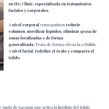
en
HG Clinic, especializada en tratamientos
faciales y corporales
.
A
nivel corporal
conseguimos
reducir
volumen, movilizar líquidos, eliminar grasa de
zonas localizadas y de forma
generalizada.
Trata de forma eficaz la celulitis.
A
nivel facial,
redefine el óvalo y compacta el
tejido.
 onda de 640mm que activa la lipólisis del tejido