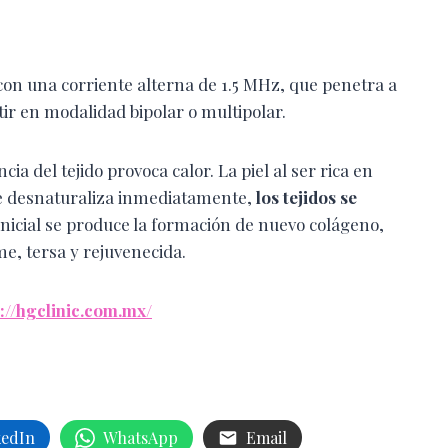
on una corriente alterna de 1.5 MHz, que penetra a
ir en modalidad bipolar o multipolar.
ia del tejido provoca calor. La piel al ser rica en
 se desnaturaliza inmediatamente,
los tejidos se
 inicial se produce la formación de nuevo colágeno,
, tersa y rejuvenecida.
://hgclinic.com.mx/
kedIn
WhatsApp
Email