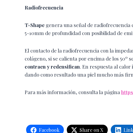
Radiofrecuencia
T-Shape
genera una señal de radiofrecuencia c
5-10mm de profundidad con posibilidad de emit
El contacto de la radiofrecuencia con la impedanc
colágeno, si se calienta por encima de los 50º
contraen y redensifican
. En respuesta al calor
dando como resultado una piel mucho más firme
Para más información, consulta la página
https
Facebook
Share on X
Lin