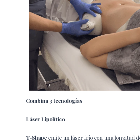
Combina 3 tecnologías
Láser Lipolítico
T-Shape
emite un láser frío con una longitud de