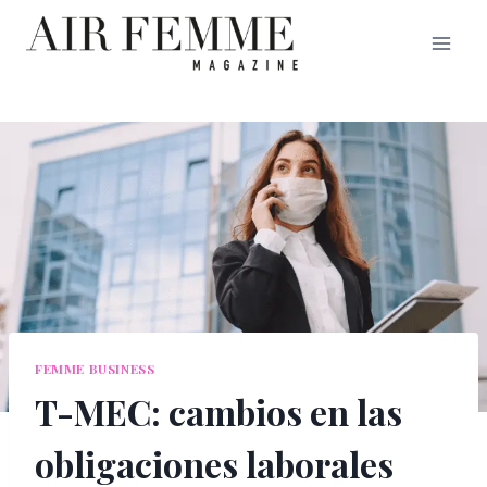
Saltar
al
contenido
FEMME BUSINESS
T-MEC: cambios en las
obligaciones laborales