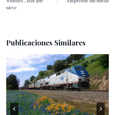
Whistler…Más que
Emprende sin miedo
de
nieve
entradas
Publicaciones Similares