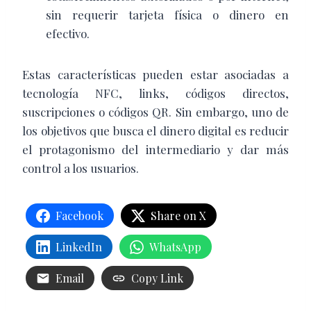
sin requerir tarjeta física o dinero en
efectivo.
Estas características pueden estar asociadas a
tecnología NFC, links, códigos directos,
suscripciones o códigos QR. Sin embargo, uno de
los objetivos que busca el dinero digital es reducir
el protagonismo del intermediario y dar más
control a los usuarios.
Facebook
Share on X
LinkedIn
WhatsApp
Email
Copy Link