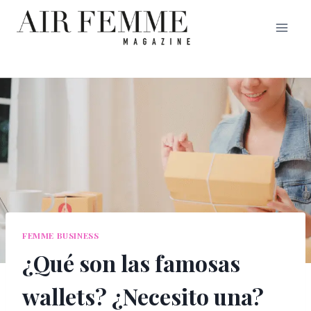
Saltar
al
contenido
FEMME BUSINESS
¿Qué son las famosas
wallets? ¿Necesito una?