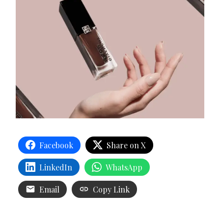
Facebook
Share on X
LinkedIn
WhatsApp
Email
Copy Link