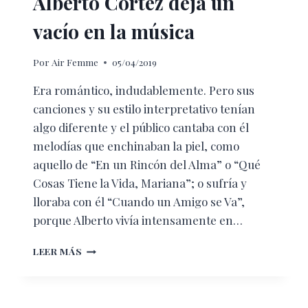
Alberto Cortez deja un
vacío en la música
Por
Air Femme
05/04/2019
Era romántico, indudablemente. Pero sus
canciones y su estilo interpretativo tenían
algo diferente y el público cantaba con él
melodías que enchinaban la piel, como
aquello de “En un Rincón del Alma” o “Qué
Cosas Tiene la Vida, Mariana”; o sufría y
lloraba con él “Cuando un Amigo se Va”,
porque Alberto vivía intensamente en…
ALBERTO
LEER MÁS
CORTEZ
DEJA
UN
VACÍO