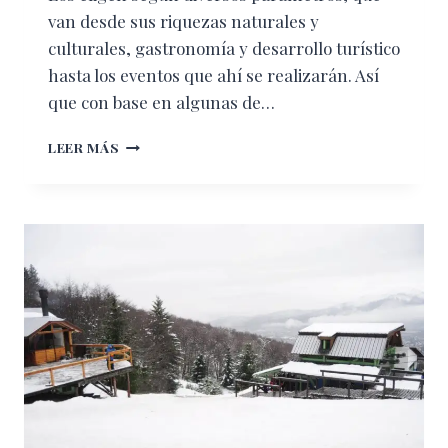
van desde sus riquezas naturales y
culturales, gastronomía y desarrollo turístico
hasta los eventos que ahí se realizarán. Así
que con base en algunas de…
LOS
LEER MÁS
MÁS
DESEADOS
PARA
ESTE
2020