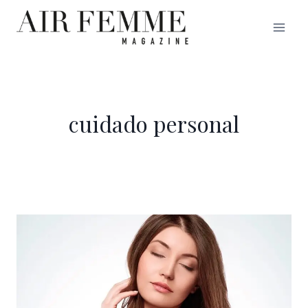
Saltar
al
contenido
cuidado personal