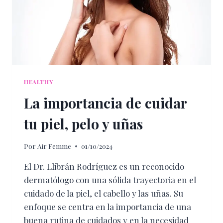
HEALTHY
La importancia de cuidar
tu piel, pelo y uñas
Por
Air Femme
01/10/2024
El Dr. Llibrán Rodríguez es un reconocido
dermatólogo con una sólida trayectoria en el
cuidado de la piel, el cabello y las uñas. Su
enfoque se centra en la importancia de una
buena rutina de cuidados y en la necesidad