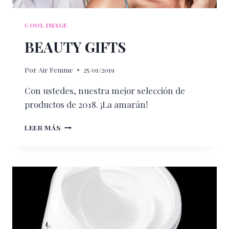
COOL IMAGE
BEAUTY GIFTS
Por
Air Femme
25/01/2019
Con ustedes, nuestra mejor selección de
productos de 2018. ¡La amarán!
BEAUTY
LEER MÁS
GIFTS