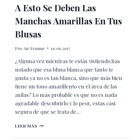
A Esto Se Deben Las
Manchas Amarillas En Tus
Blusas
Por
Air Femme
19/06/2017
¿Alguna vez mientras te estás vistiendo has
notado que esa blusa blanca que tanto te
gusta ya no es tan blanca, sino que más bien
tiene un tono amarillento en el área de las
axilas? Lo más probable es que no es nada
agradable descubrirlo y lo peor, estas casi
segura de que se trata de…
A
LEER MÁS
ESTO
SE