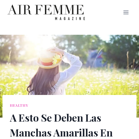
Saltar
al
contenido
HEALTHY
A Esto Se Deben Las
Manchas Amarillas En