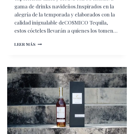
gama de drinks navideños.Inspirados en la
alegría de la temporada y elaborados con la
calidad inigualable deCOSMICO Tequila,
estos cócteles llevarán a quienes los tomen…
CELEBRA
LEER MÁS
LA
MAGIA
DE
LA
NAVIDAD
CON
COSMICO