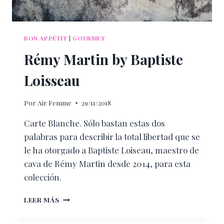
BON APPÉTIT
|
GOURMET
Rémy Martin by Baptiste
Loisseau
Por
Air Femme
29/11/2018
Carte Blanche. Sólo bastan estas dos
palabras para describir la total libertad que se
le ha otorgado a Baptiste Loiseau, maestro de
cava de Rémy Martin desde 2014, para esta
colección.
RÉMY
LEER MÁS
MARTIN
BY