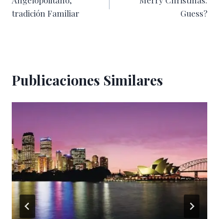
Angelopolitano,
Merry Christmas:
de
tradición Familiar
Guess?
entradas
Publicaciones Similares