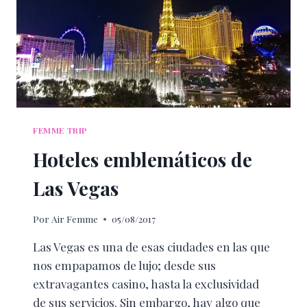
FEMME TRIP
Hoteles emblemáticos de
Las Vegas
Por
Air Femme
05/08/2017
Las Vegas es una de esas ciudades en las que
nos empapamos de lujo; desde sus
extravagantes casino, hasta la exclusividad
de sus servicios. Sin embargo, hay algo que