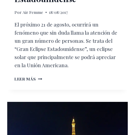
Por
Air Femme
18/08/2017
El próximo 21 de agosto, ocurrirá un
fenómeno que sin duda llama la atención de
un gran número de personas. Se trata del
“Gran Eclipse Estadounidense”, un eclipse
solar que principalmente se podrá apreciar
en la Unión Americana.
ASÍ
LEER MÁS
SERÁ
EL
“GRAN
ECLIPSE
ESTADOUNIDENSE”