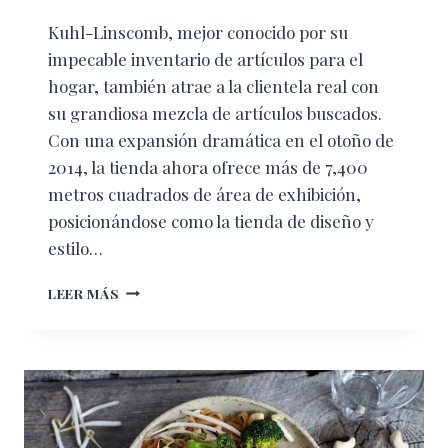
Kuhl-Linscomb, mejor conocido por su
impecable inventario de artículos para el
hogar, también atrae a la clientela real con
su grandiosa mezcla de artículos buscados.
Con una expansión dramática en el otoño de
2014, la tienda ahora ofrece más de 7,400
metros cuadrados de área de exhibición,
posicionándose como la tienda de diseño y
estilo…
KUHL-
LEER MÁS
LINSCOMB,
MODA
PARA
TU
HOGAR