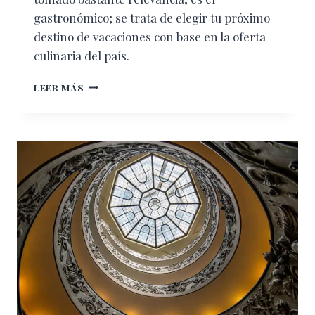
gastronómico; se trata de elegir tu próximo
destino de vacaciones con base en la oferta
culinaria del país.
LAS
LEER MÁS
MEJORES
CIUDADES
DEL
MUNDO
PARA
FOODIES