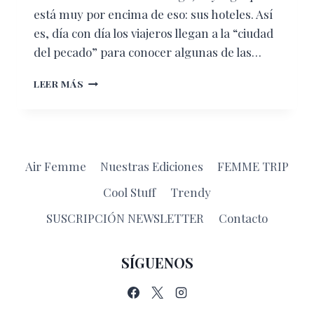
está muy por encima de eso: sus hoteles. Así
es, día con día los viajeros llegan a la “ciudad
del pecado” para conocer algunas de las…
HOTELES
LEER MÁS
EMBLEMÁTICOS
DE
LAS
VEGAS
Air Femme
Nuestras Ediciones
FEMME TRIP
Cool Stuff
Trendy
SUSCRIPCIÓN NEWSLETTER
Contacto
SÍGUENOS