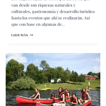
van desde sus riquezas naturales y
culturales, gastronomía y desarrollo turístico
hasta los eventos que ahí se realizarán. Así
que con base en algunas de…
LOS
LEER MÁS
MÁS
DESEADOS
PARA
ESTE
2020