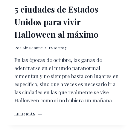
5 ciudades de Estados
Unidos para vivir
Halloween al máximo
Por
Air Femme
12/10/2017
En las épocas de octubre, las ganas de
adentrarse en el mundo paranormal
aumentan y no siempre basta con lugares en
especifico, sino que a veces es necesario ir a
las ciudades en las que realmente se vive
Halloween como si no hubiera un mañana.
5
LEER MÁS
CIUDADES
DE
ESTADOS