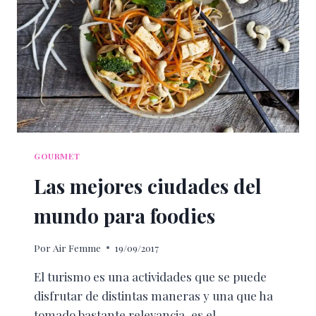
GOURMET
Las mejores ciudades del
mundo para foodies
Por
Air Femme
19/09/2017
El turismo es una actividades que se puede
disfrutar de distintas maneras y una que ha
tomado bastante relevancia, es el