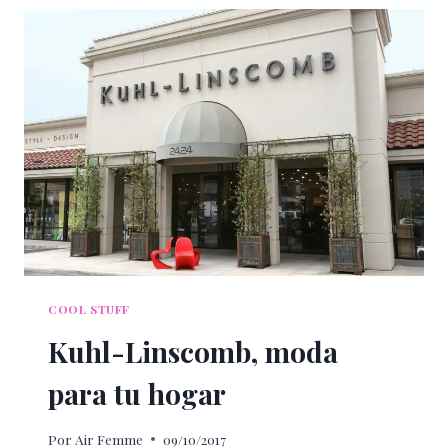
UNIDOS
PARA
VIVIR
HALLOWEEN
AL
MÁXIMO
COOL STUFF
Kuhl-Linscomb, moda
para tu hogar
Por
Air Femme
09/10/2017