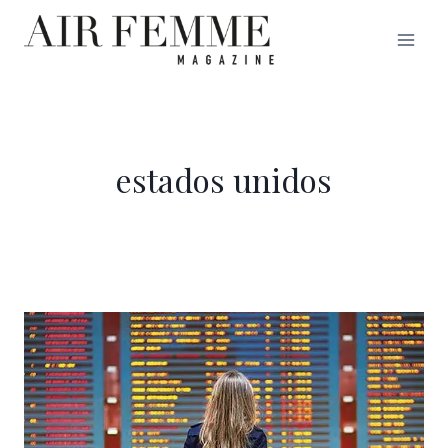
Saltar
al
contenido
estados unidos