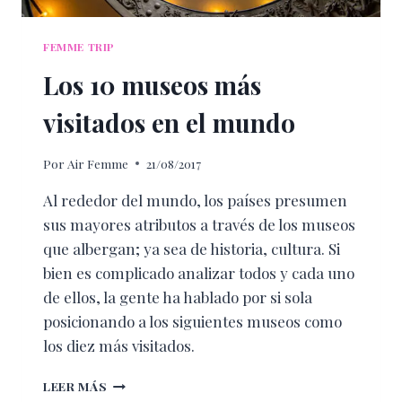
FEMME TRIP
Los 10 museos más
visitados en el mundo
Por
Air Femme
21/08/2017
Al rededor del mundo, los países presumen
sus mayores atributos a través de los museos
que albergan; ya sea de historia, cultura. Si
bien es complicado analizar todos y cada uno
de ellos, la gente ha hablado por si sola
posicionando a los siguientes museos como
los diez más visitados.
LOS
LEER MÁS
10