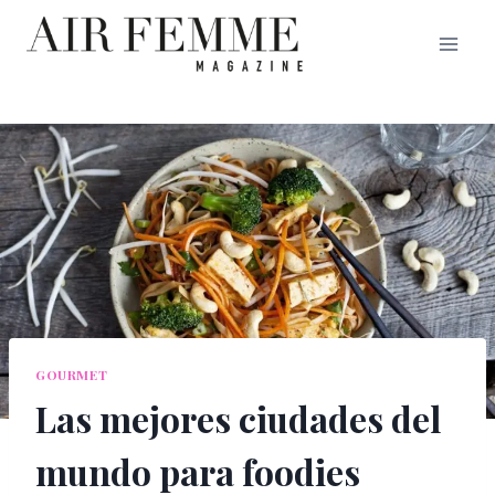
Saltar
al
contenido
GOURMET
Las mejores ciudades del
mundo para foodies