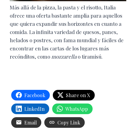
Más allá de la pizza, la pasta y el risotto, Italia
ofrece una oferta bastante amplia para aquellos
que quiera expandir sus horizontes en cuanto a
comida. La infinita variedad de quesos, panes,
helados o postres, con fama mundial y fáciles de
encontrar en las cartas de los lugares más
recónditos, como
mozzarella
o tiramisú.
Facebook
Share on X
LinkedIn
WhatsApp
Email
Copy Link