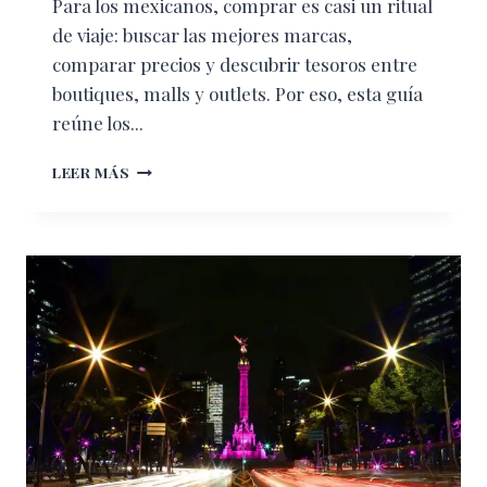
Para los mexicanos, comprar es casi un ritual
de viaje: buscar las mejores marcas,
comparar precios y descubrir tesoros entre
boutiques, malls y outlets. Por eso, esta guía
reúne los...
LA
LEER MÁS
GUÍA
DEFINITIVA
DE
SHOPPING
EN
ESTADOS
UNIDOS