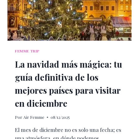
FEMME TRIP
La navidad más mágica: tu
guía definitiva de los
mejores países para visitar
en diciembre
Por
Air Femme
08/12/2025
El mes de diciembre no es solo una fecha; es
una atmósfera, en dónde podemos