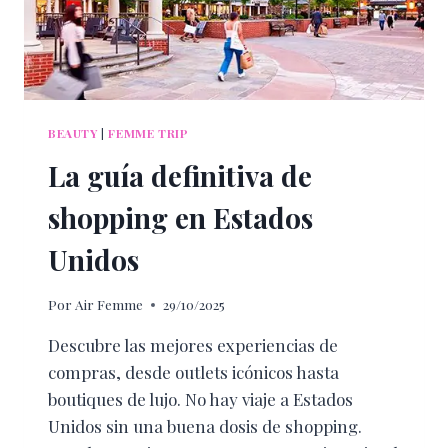
VISITAR
EN
DICIEMBRE
BEAUTY
|
FEMME TRIP
La guía definitiva de
shopping en Estados
Unidos
Por
Air Femme
29/10/2025
Descubre las mejores experiencias de
compras, desde outlets icónicos hasta
boutiques de lujo. No hay viaje a Estados
Unidos sin una buena dosis de shopping.