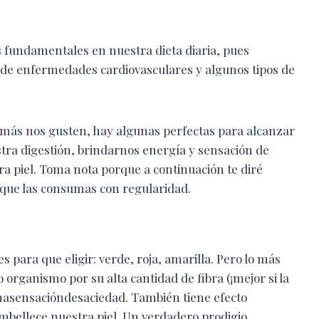
s fundamentales en nuestra dieta diaria, pues
 de enfermedades cardiovasculares y algunos tipos de
más nos gusten, hay algunas perfectas para alcanzar
stra digestión, brindarnos energía y sensación de
ra piel. Toma nota porque a continuación te diré
 que las consumas con regularidad.
es para que eligir: verde, roja, amarilla. Pero lo más
organismo por su alta cantidad de fibra (¡mejor si la
nasensacióndesaciedad. También tiene efecto
 embellece nuestra piel. Un verdadero prodigio.