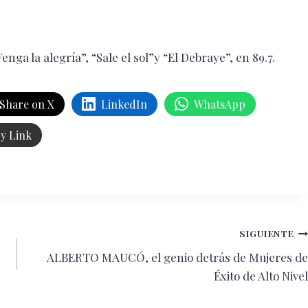
nga la alegría”, “Sale el sol”y “El Debraye”, en 89.7.
Share on X
LinkedIn
WhatsApp
y Link
SIGUIENTE
ALBERTO MAUCÓ, el genio detrás de Mujeres de
Éxito de Alto Nivel