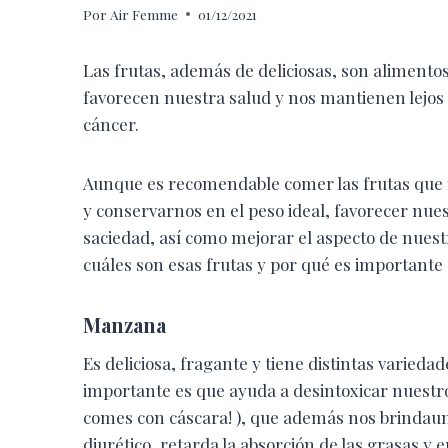
Por
Air Femme
01/12/2021
Las frutas, además de deliciosas, son alimento
favorecen nuestra salud y nos mantienen lejos
cáncer.
Aunque es recomendable comer las frutas que 
y conservarnos en el peso ideal, favorecer nue
saciedad, así como mejorar el aspecto de nuest
cuáles son esas frutas y por qué es importante
Manzana
Es deliciosa, fragante y tiene distintas variedad
importante es que ayuda a desintoxicar nuestro 
comes con cáscara! ), que además nos brindau
diurético, retarda la absorción de las grasas y