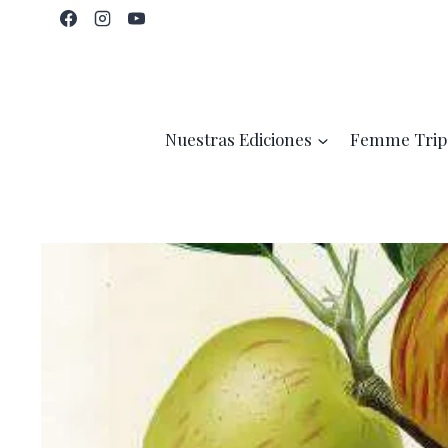
Saltar
al
contenido
Nuestras Ediciones
Femme Trip