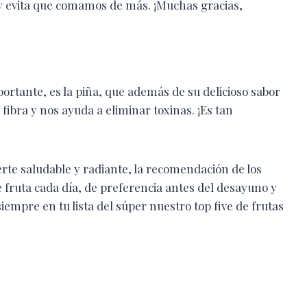
 y evita que comamos de más. ¡Muchas gracias,
portante, es la piña, que además de su delicioso sabor
fibra y nos ayuda a eliminar toxinas. ¡Es tan
rte saludable y radiante, la recomendación de los
e fruta cada día, de preferencia antes del desayuno y
siempre en tu lista del súper nuestro top five de frutas