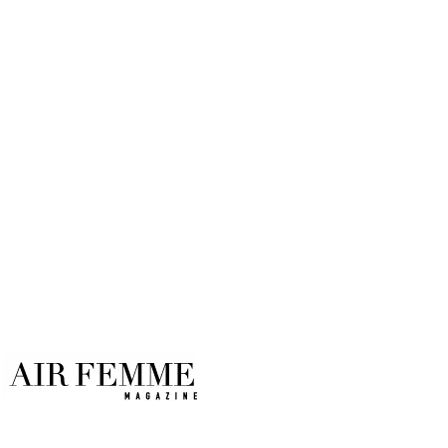
dormir
Por
Air Femme
22/07/2017