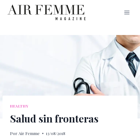
Saltar
al
contenido
HEALTHY
Salud sin fronteras
Por
Air Femme
13/08/2018