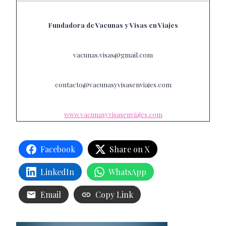
Fundadora de Vacunas y Visas en Viajes
vacunas.visas@gmail.com
contacto@vacunasyvisasenviajes.com
www.vacunasyvisasenviajes.com
Facebook
Share on X
LinkedIn
WhatsApp
Email
Copy Link