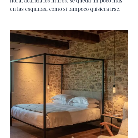
hora, acaricia los muros, se queda un poco más
en las esquinas, como si tampoco quisiera irse.