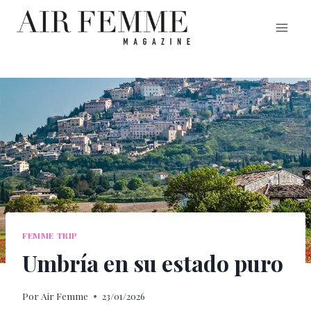
Saltar
al
contenido
FEMME TRIP
Umbría en su estado puro
Por
Air Femme
23/01/2026