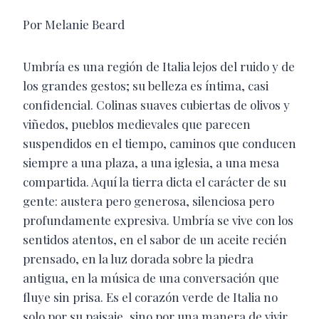
Por Melanie Beard
Umbría es una región de Italia lejos del ruido y de
los grandes gestos; su belleza es íntima, casi
confidencial. Colinas suaves cubiertas de olivos y
viñedos, pueblos medievales que parecen
suspendidos en el tiempo, caminos que conducen
siempre a una plaza, a una iglesia, a una mesa
compartida. Aquí la tierra dicta el carácter de su
gente: austera pero generosa, silenciosa pero
profundamente expresiva. Umbría se vive con los
sentidos atentos, en el sabor de un aceite recién
prensado, en la luz dorada sobre la piedra
antigua, en la música de una conversación que
fluye sin prisa. Es el corazón verde de Italia no
solo por su paisaje, sino por una manera de vivir