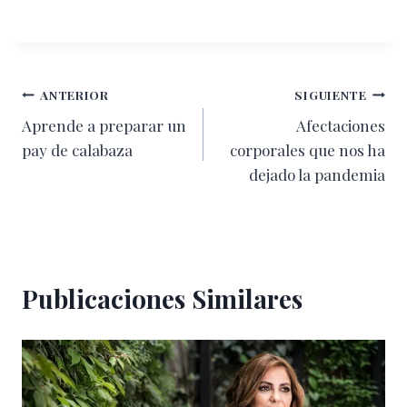
Navegación
ANTERIOR
SIGUIENTE
Aprende a preparar un
Afectaciones
de
pay de calabaza
corporales que nos ha
entradas
dejado la pandemia
Publicaciones Similares