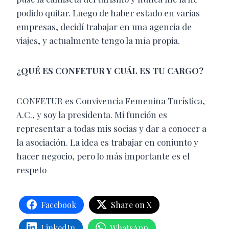
podido quitar. Luego de haber estado en varias
empresas, decidí trabajar en una agencia de
viajes, y actualmente tengo la mía propia.
¿QUÉ ES CONFETUR Y CUÁL ES TU CARGO?
CONFETUR es Convivencia Femenina Turística,
A.C., y soy la presidenta. Mi función es
representar a todas mis socias y dar a conocer a
la asociación. La idea es trabajar en conjunto y
hacer negocio, pero lo más importante es el
respeto
Facebook
Share on X
LinkedIn
WhatsApp