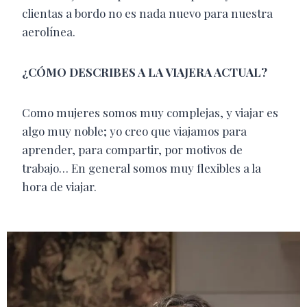
clientas a bordo no es nada nuevo para nuestra
aerolínea.
¿CÓMO DESCRIBES A LA VIAJERA ACTUAL?
Como mujeres somos muy complejas, y viajar es
algo muy noble; yo creo que viajamos para
aprender, para compartir, por motivos de
trabajo… En general somos muy flexibles a la
hora de viajar.