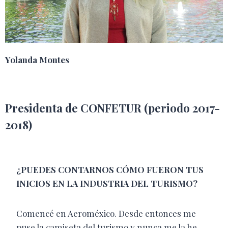
Yolanda Montes
Presidenta de CONFETUR (periodo 2017-
2018)
¿PUEDES CONTARNOS CÓMO FUERON TUS
INICIOS EN LA INDUSTRIA DEL TURISMO?
Comencé en Aeroméxico. Desde entonces me
puse la camiseta del turismo y nunca me la he