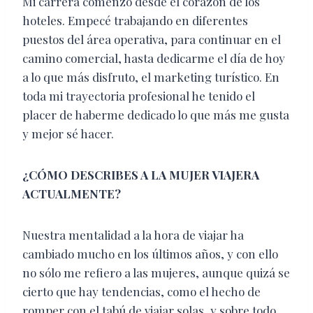
Mi carrera comenzó desde el corazón de los
hoteles. Empecé trabajando en diferentes
puestos del área operativa, para continuar en el
camino comercial, hasta dedicarme el día de hoy
a lo que más disfruto, el marketing turístico. En
toda mi trayectoria profesional he tenido el
placer de haberme dedicado lo que más me gusta
y mejor sé hacer.
¿CÓMO DESCRIBES A LA MUJER VIAJERA
ACTUALMENTE?
Nuestra mentalidad a la hora de viajar ha
cambiado mucho en los últimos años, y con ello
no sólo me refiero a las mujeres, aunque quizá se
cierto que hay tendencias, como el hecho de
romper con el tabú de viajar solas, y sobre todo