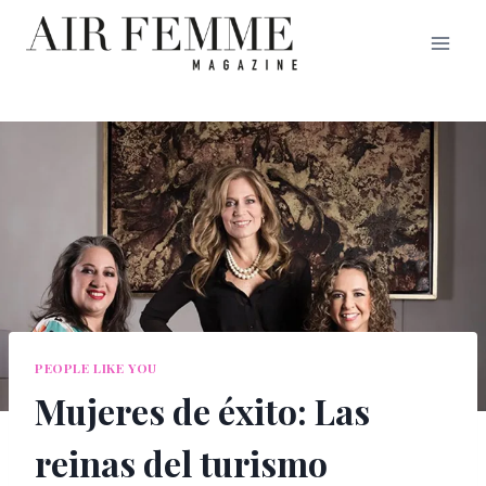
Saltar
al
contenido
PEOPLE LIKE YOU
Mujeres de éxito: Las
reinas del turismo