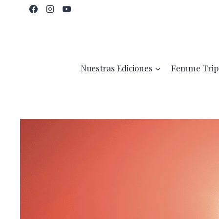
Saltar
al
contenido
Nuestras Ediciones
Femme Trip