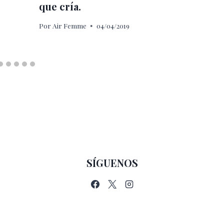
que cría.
Por
Air Femme
04/04/2019
SÍGUENOS