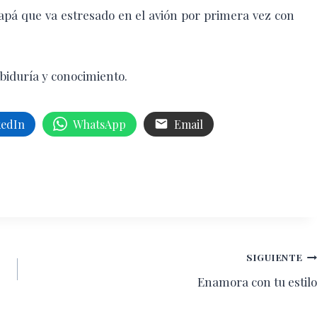
papá que va estresado en el avión por primera vez con
iduría y conocimiento.
kedIn
WhatsApp
Email
SIGUIENTE
Enamora con tu estilo