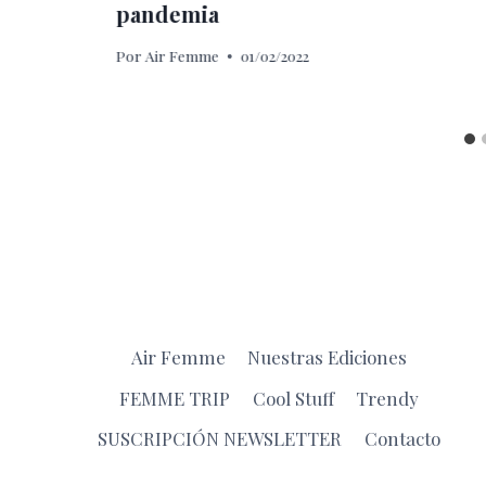
pandemia
Por
Air Femme
01/02/2022
Air Femme
Nuestras Ediciones
FEMME TRIP
Cool Stuff
Trendy
SUSCRIPCIÓN NEWSLETTER
Contacto