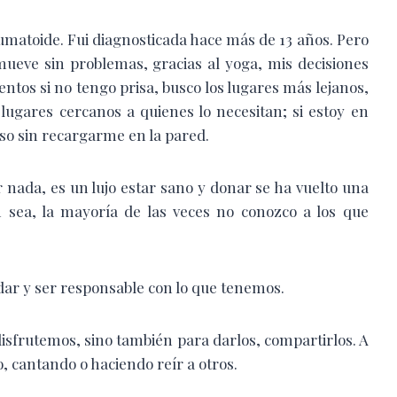
umatoide. Fui diagnosticada hace más de 13 años. Pero
ueve sin problemas, gracias al yoga, mis decisiones
ntos si no tengo prisa, busco los lugares más lejanos,
lugares cercanos a quienes lo necesitan; si estoy en
so sin recargarme en la pared.
nada, es un lujo estar sano y donar se ha vuelto una
n sea, la mayoría de las veces no conozco a los que
ar y ser responsable con lo que tenemos.
 disfrutemos, sino también para darlos, compartirlos. A
o, cantando o haciendo reír a otros.