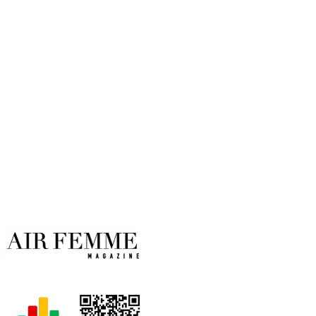
Por
Air Femme
19/02/2020