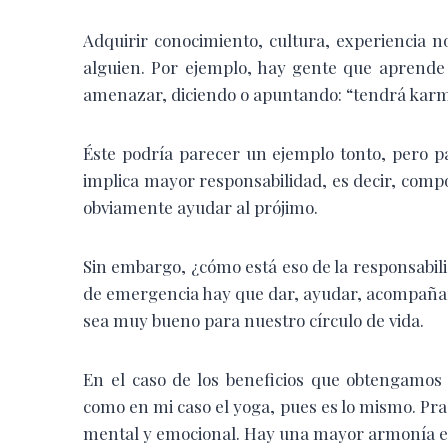
Adquirir conocimiento, cultura, experiencia n
alguien. Por ejemplo, hay gente que aprende 
amenazar, diciendo o apuntando: “tendrá karm
Éste podría parecer un ejemplo tonto, pero p
implica mayor responsabilidad, es decir, comp
obviamente ayudar al prójimo.
Sin embargo, ¿cómo está eso de la responsabil
de emergencia hay que dar, ayudar, acompañar
sea muy bueno para nuestro círculo de vida.
En el caso de los beneficios que obtengamos
como en mi caso el yoga, pues es lo mismo. Prac
mental y emocional. Hay una mayor armonía e