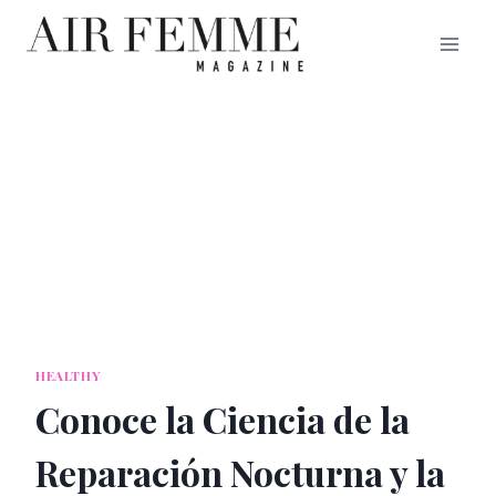
Saltar
al
contenido
HEALTHY
Conoce la Ciencia de la
Reparación Nocturna y la