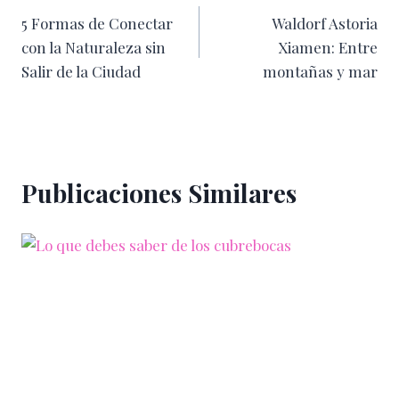
5 Formas de Conectar
Waldorf Astoria
de
con la Naturaleza sin
Xiamen: Entre
entradas
Salir de la Ciudad
montañas y mar
Publicaciones Similares