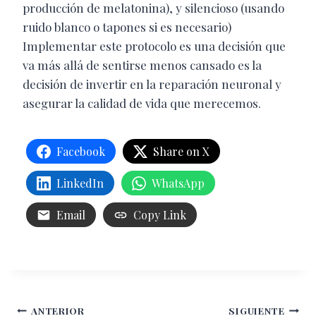
producción de melatonina), y silencioso (usando
ruido blanco o tapones si es necesario)
Implementar este protocolo es una decisión que
va más allá de sentirse menos cansado es la
decisión de invertir en la reparación neuronal y
asegurar la calidad de vida que merecemos.
Facebook
Share on X
LinkedIn
WhatsApp
Email
Copy Link
Navegación
ANTERIOR
SIGUIENTE