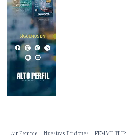
Air Femme
Nuestras Ediciones
FEMME TRIP