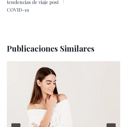
entradas
tendencias de viaje post
COVID-19
Publicaciones Similares