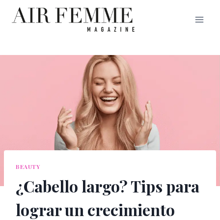
Saltar
al
contenido
BEAUTY
¿Cabello largo? Tips para
lograr un crecimiento