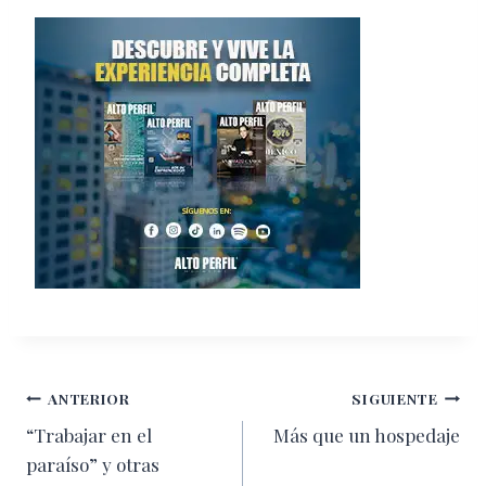
Navegación
ANTERIOR
SIGUIENTE
“Trabajar en el
Más que un hospedaje
de
paraíso” y otras