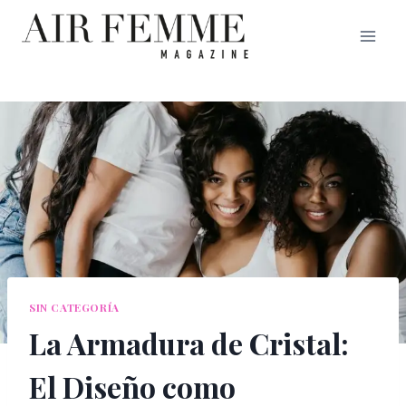
Saltar
al
contenido
SIN CATEGORÍA
La Armadura de Cristal:
El Diseño como