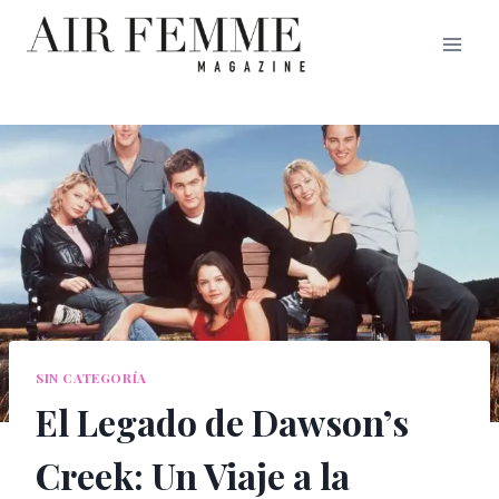
Saltar
al
contenido
SIN CATEGORÍA
El Legado de Dawson’s
Creek: Un Viaje a la