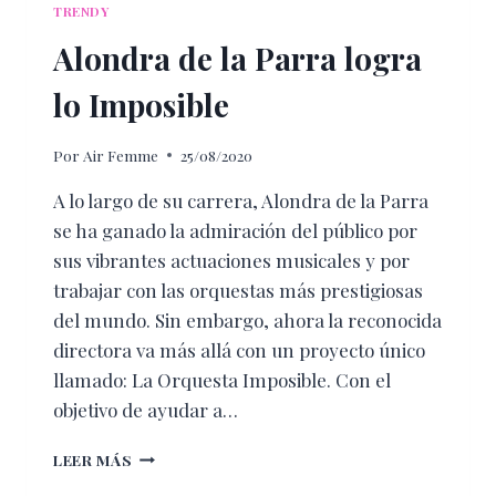
TRENDY
Alondra de la Parra logra
lo Imposible
Por
Air Femme
25/08/2020
A lo largo de su carrera, Alondra de la Parra
se ha ganado la admiración del público por
sus vibrantes actuaciones musicales y por
trabajar con las orquestas más prestigiosas
del mundo. Sin embargo, ahora la reconocida
directora va más allá con un proyecto único
llamado: La Orquesta Imposible. Con el
objetivo de ayudar a…
ALONDRA
LEER MÁS
DE