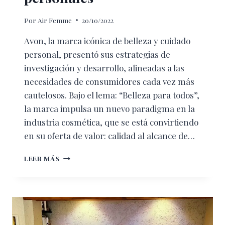
Por
Air Femme
20/10/2022
Avon, la marca icónica de belleza y cuidado
personal, presentó sus estrategias de
investigación y desarrollo, alineadas a las
necesidades de consumidores cada vez más
cautelosos. Bajo el lema: “Belleza para todos”,
la marca impulsa un nuevo paradigma en la
industria cosmética, que se está convirtiendo
en su oferta de valor: calidad al alcance de…
AVON
LEER MÁS
LÍDER
EN
INVESTIGACIÓN
Y
DESARROLLO
DE