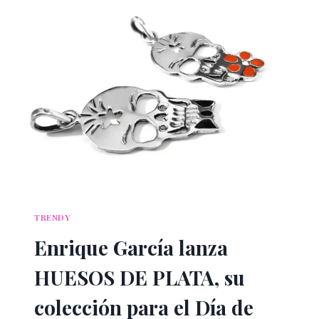
INVIERNO
QUE
DEBES
LLEVAR
TRENDY
Enrique García lanza
HUESOS DE PLATA, su
colección para el Día de