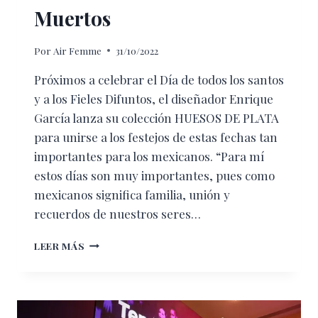
Muertos
Por
Air Femme
31/10/2022
Próximos a celebrar el Día de todos los santos
y a los Fieles Difuntos, el diseñador Enrique
García lanza su colección HUESOS DE PLATA
para unirse a los festejos de estas fechas tan
importantes para los mexicanos. “Para mí
estos días son muy importantes, pues como
mexicanos significa familia, unión y
recuerdos de nuestros seres…
ENRIQUE
LEER MÁS
GARCÍA
LANZA
HUESOS
DE
PLATA,