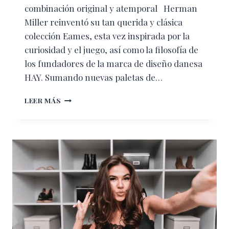
combinación original y atemporal Herman
Miller reinventó su tan querida y clásica
colección Eames, esta vez inspirada por la
curiosidad y el juego, así como la filosofía de
los fundadores de la marca de diseño danesa
HAY. Sumando nuevas paletas de…
HERMAN
LEER MÁS
MILLER
Y
HAY
REVERSIONAN
LA
COLECCIÓN
EAMES