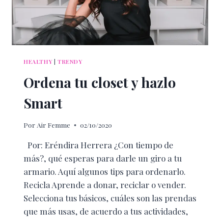
HEALTHY
|
TRENDY
Ordena tu closet y hazlo
Smart
Por
Air Femme
02/10/2020
Por: Eréndira Herrera ¿Con tiempo de
más?, qué esperas para darle un giro a tu
armario. Aquí algunos tips para ordenarlo.
Recicla Aprende a donar, reciclar o vender.
Selecciona tus básicos, cuáles son las prendas
que más usas, de acuerdo a tus actividades,