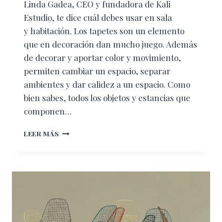
Linda Gadea, CEO y fundadora de Kali
Estudio, te dice cuál debes usar en sala
y habitación. Los tapetes son un elemento
que en decoración dan mucho juego. Además
de decorar y aportar color y movimiento,
permiten cambiar un espacio, separar
ambientes y dar calidez a un espacio. Como
bien sabes, todos los objetos y estancias que
componen…
CÓMO
LEER MÁS
ELEGIR
Y
COLOCAR
EL
TAPETE
Y
ACCESORIOS
CORRECTOS