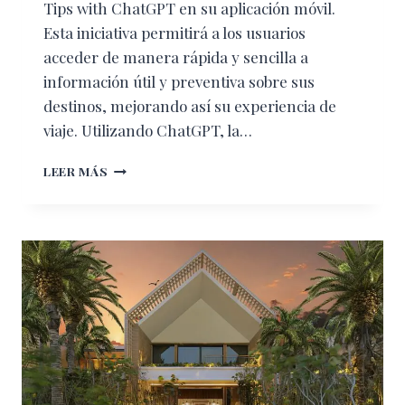
Tips with ChatGPT en su aplicación móvil.
Esta iniciativa permitirá a los usuarios
acceder de manera rápida y sencilla a
información útil y preventiva sobre sus
destinos, mejorando así su experiencia de
viaje. Utilizando ChatGPT, la…
UNIVERSAL
LEER MÁS
ASSISTANCE,
LA
EMPRESA
LÍDER
EN
ASISTENCIA
AL
VIAJERO