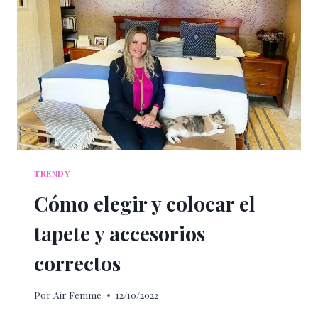
PRODUCTOS
COSMÉTICOS
Y
DE
CUIDADOS
PERSONALES
TRENDY
Cómo elegir y colocar el
tapete y accesorios
correctos
Por
Air Femme
12/10/2022