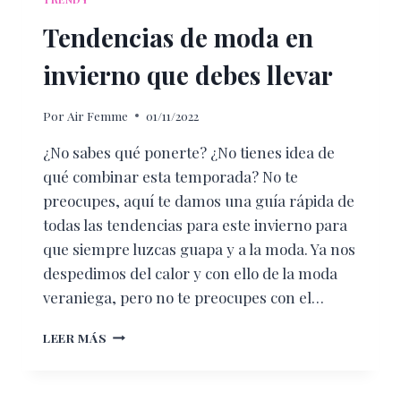
Tendencias de moda en
invierno que debes llevar
Por
Air Femme
01/11/2022
¿No sabes qué ponerte? ¿No tienes idea de
qué combinar esta temporada? No te
preocupes, aquí te damos una guía rápida de
todas las tendencias para este invierno para
que siempre luzcas guapa y a la moda. Ya nos
despedimos del calor y con ello de la moda
veraniega, pero no te preocupes con el…
TENDENCIAS
LEER MÁS
DE
MODA
EN