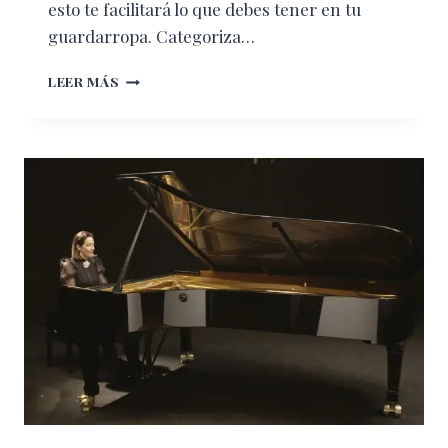
esto te facilitará lo que debes tener en tu
guardarropa. Categoriza…
ORDENA
LEER MÁS
TU
CLOSET
Y
HAZLO
SMART