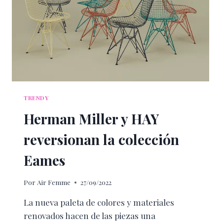
TRENDY
Herman Miller y HAY
reversionan la colección
Eames
Por
Air Femme
27/09/2022
La nueva paleta de colores y materiales
renovados hacen de las piezas una