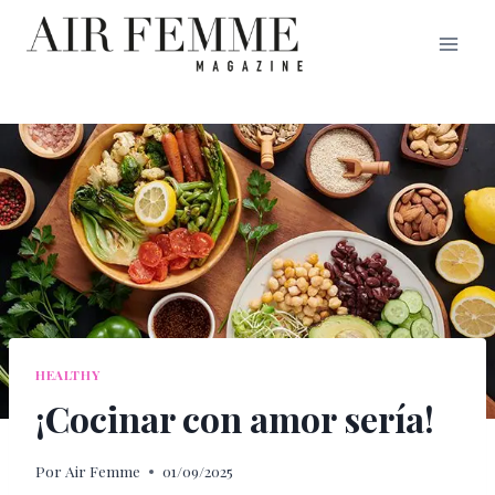
Saltar
al
contenido
HEALTHY
¡Cocinar con amor sería!
Por
Air Femme
01/09/2025