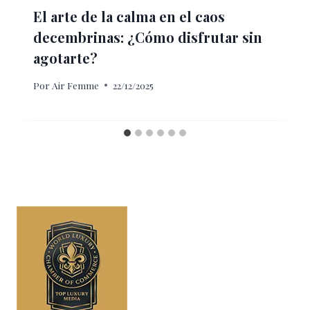
El arte de la calma en el caos
decembrinas: ¿Cómo disfrutar sin
agotarte?
Por
Air Femme
22/12/2025