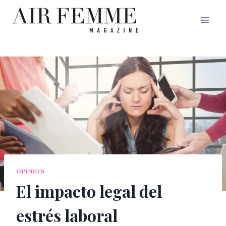
Saltar
al
contenido
OPINION
El impacto legal del
estrés laboral