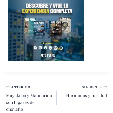
Navegación
ANTERIOR
SIGUIENTE
Mayakoba y Mandarina
Hormonas y tu salud
de
son lugares de
entradas
ensueño