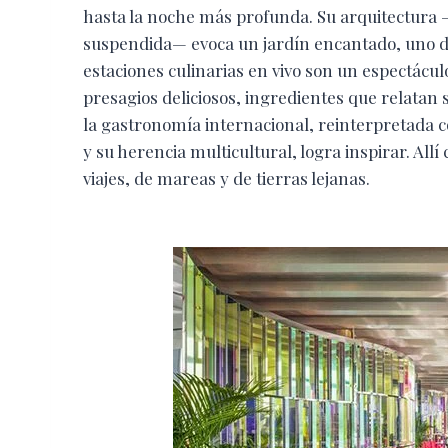
hasta la noche más profunda. Su arquitectura 
suspendida— evoca un jardín encantado, uno de
estaciones culinarias en vivo son un espectácu
presagios deliciosos, ingredientes que relatan 
la gastronomía internacional, reinterpretada 
y su herencia multicultural, logra inspirar. Al
viajes, de mareas y de tierras lejanas.