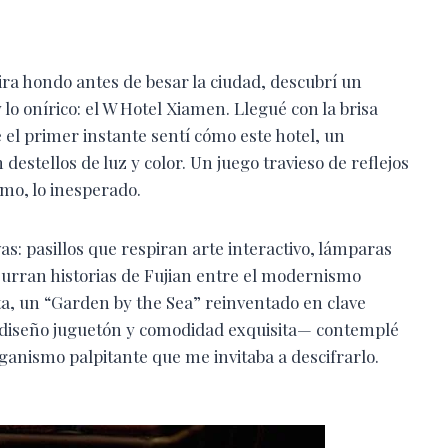
ra hondo antes de besar la ciudad, descubrí un
lo onírico: el W Hotel Xiamen. Llegué con la brisa
 el primer instante sentí cómo este hotel, un
estellos de luz y color. Un juego travieso de reflejos
imo, lo inesperado.
as: pasillos que respiran arte interactivo, lámparas
urran historias de Fujian entre el modernismo
ista, un “Garden by the Sea” reinventado en clave
 diseño juguetón y comodidad exquisita— contemplé
ganismo palpitante que me invitaba a descifrarlo.