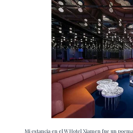
Mi estancia en el W Hotel Xiamen fue un poema 