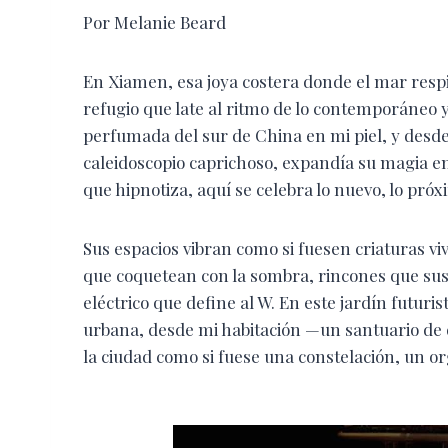
Por Melanie Beard
En Xiamen, esa joya costera donde el mar respi
refugio que late al ritmo de lo contemporáneo y 
perfumada del sur de China en mi piel, y desde
caleidoscopio caprichoso, expandía su magia en d
que hipnotiza, aquí se celebra lo nuevo, lo próx
Sus espacios vibran como si fuesen criaturas viv
que coquetean con la sombra, rincones que sus
eléctrico que define al W. En este jardín futur
urbana, desde mi habitación —un santuario de
la ciudad como si fuese una constelación, un or