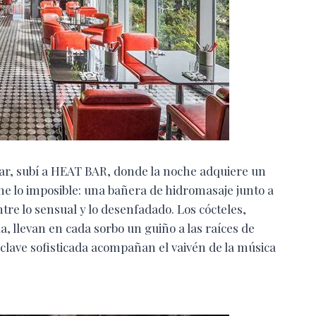
ar, subí a HEAT BAR, donde la noche adquiere un
reúne lo imposible: una bañera de hidromasaje junto a
re lo sensual y lo desenfadado. Los cócteles,
a, llevan en cada sorbo un guiño a las raíces de
clave sofisticada acompañan el vaivén de la música