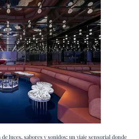
de luces, sabores y sonidos; un viaje sensorial donde