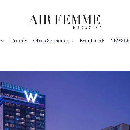
Trendy
Otras Secciones
Eventos AF
NEWSLE