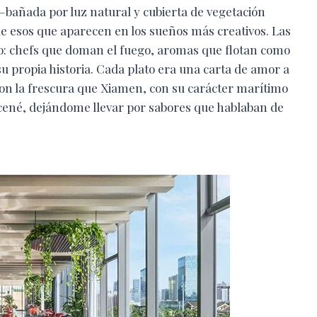
—bañada por luz natural y cubierta de vegetación
 esos que aparecen en los sueños más creativos. Las
lo: chefs que doman el fuego, aromas que flotan como
su propia historia. Cada plato era una carta de amor a
con la frescura que Xiamen, con su carácter marítimo
lí cené, dejándome llevar por sabores que hablaban de