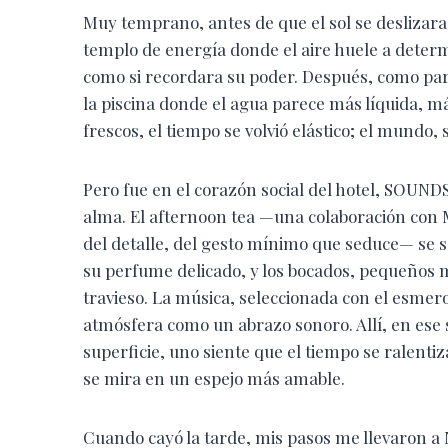
Muy temprano, antes de que el sol se deslizara d
templo de energía donde el aire huele a determi
como si recordara su poder. Después, como part
la piscina donde el agua parece más líquida, má
frescos, el tiempo se volvió elástico; el mundo, 
Pero fue en el corazón social del hotel, SOU
alma. El afternoon tea —una colaboración con 
del detalle, del gesto mínimo que seduce— se se
su perfume delicado, y los bocados, pequeños ma
travieso. La música, seleccionada con el esmero 
atmósfera como un abrazo sonoro. Allí, en ese s
superficie, uno siente que el tiempo se ralentiz
se mira en un espejo más amable.
Cuando cayó la tarde, mis pasos me llevaron a 