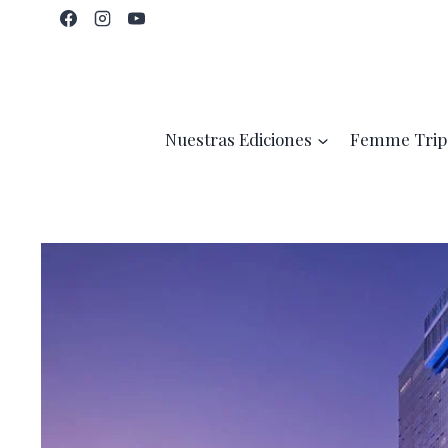
Saltar
al
contenido
Nuestras Ediciones
Femme Trip